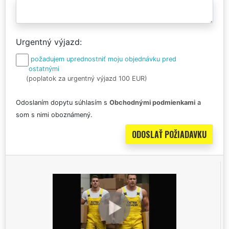
Urgentný výjazd
požadujem uprednostniť moju objednávku pred
ostatnými
(poplatok za urgentný výjazd 100 EUR)
Odoslaním dopytu súhlasím s
Obchodnými podmienkami
a
som s nimi oboznámený.