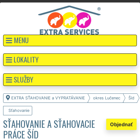
MENU
LOKALITY
SLUŽBY
EXTRA SŤAHOVANIE a VYPRATÁVANIE
okres Lučenec
Šíd
Sťahovanie
SŤAHOVANIE A SŤAHOVACIE
Objednať
PRÁCE ŠÍD