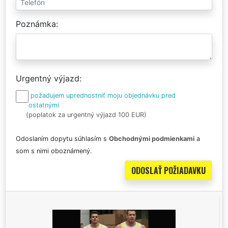
Poznámka
Urgentný výjazd
požadujem uprednostniť moju objednávku pred
ostatnými
(poplatok za urgentný výjazd 100 EUR)
Odoslaním dopytu súhlasím s
Obchodnými podmienkami
a
som s nimi oboznámený.