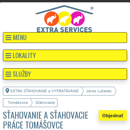
MENU
LOKALITY
SLUŽBY
EXTRA SŤAHOVANIE a VYPRATÁVANIE
okres Lučenec
Tomášovce
Sťahovanie
SŤAHOVANIE A SŤAHOVACIE
Objednať
PRÁCE TOMÁŠOVCE