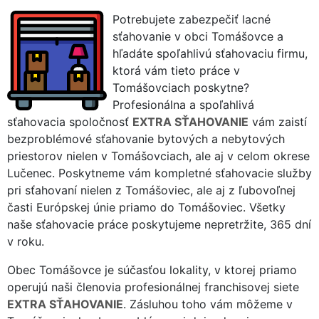
Potrebujete zabezpečiť lacné
sťahovanie v obci Tomášovce a
hľadáte spoľahlivú sťahovaciu firmu,
ktorá vám tieto práce v
Tomášovciach poskytne?
Profesionálna a spoľahlivá
sťahovacia spoločnosť
EXTRA SŤAHOVANIE
vám zaistí
bezproblémové sťahovanie bytových a nebytových
priestorov nielen v Tomášovciach, ale aj v celom okrese
Lučenec. Poskytneme vám kompletné sťahovacie služby
pri sťahovaní nielen z Tomášoviec, ale aj z ľubovoľnej
časti Európskej únie priamo do Tomášoviec. Všetky
naše sťahovacie práce poskytujeme nepretržite, 365 dní
v roku.
Obec Tomášovce je súčasťou lokality, v ktorej priamo
operujú naši členovia profesionálnej franchisovej siete
EXTRA SŤAHOVANIE
. Zásluhou toho vám môžeme v