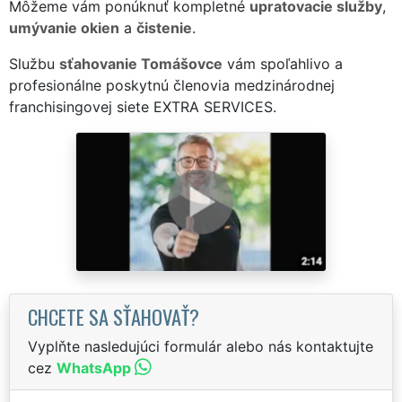
Môžeme vám ponúknuť kompletné
upratovacie služby
,
umývanie okien
a
čistenie
.
Službu
sťahovanie Tomášovce
vám spoľahlivo a
profesionálne poskytnú členovia medzinárodnej
franchisingovej siete EXTRA SERVICES.
CHCETE SA SŤAHOVAŤ?
Vyplňte nasledujúci formulár alebo nás kontaktujte
cez
WhatsApp