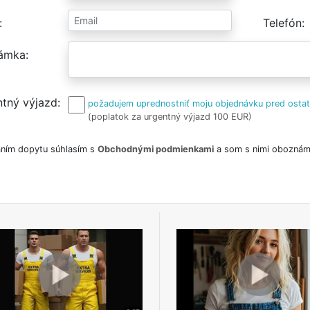
Telefón
ámka
tný výjazd
požadujem uprednostniť moju objednávku pred osta
(poplatok za urgentný výjazd 100 EUR)
ním dopytu súhlasím s
Obchodnými podmienkami
a som s nimi oboznám