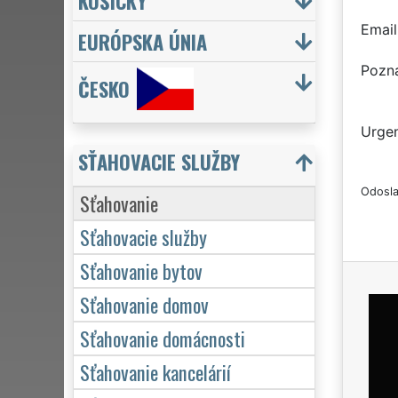
KOŠICKÝ
Email
EURÓPSKA ÚNIA
Pozn
ČESKO
Urgen
SŤAHOVACIE SLUŽBY
Odosla
Sťahovanie
Sťahovacie služby
Sťahovanie bytov
Sťahovanie domov
Sťahovanie domácnosti
Sťahovanie kancelárií