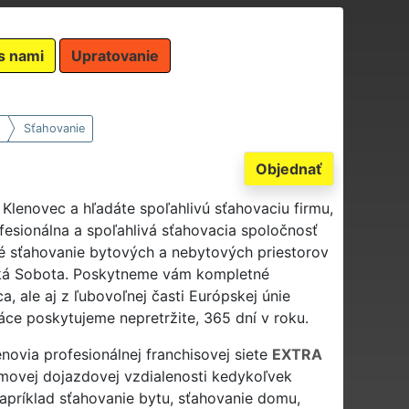
s nami
Upratovanie
Sťahovanie
Objednať
 Klenovec a hľadáte spoľahlivú sťahovaciu firmu,
fesionálna a spoľahlivá sťahovacia spoločnosť
 sťahovanie bytových a nebytových priestorov
vská Sobota. Poskytneme vám kompletné
a, ale aj z ľubovoľnej časti Európskej únie
ce poskytujeme nepretržite, 365 dní v roku.
enovia profesionálnej franchisovej siete
EXTRA
movej dojazdovej vzdialenosti kedykoľvek
apríklad sťahovanie bytu, sťahovanie domu,