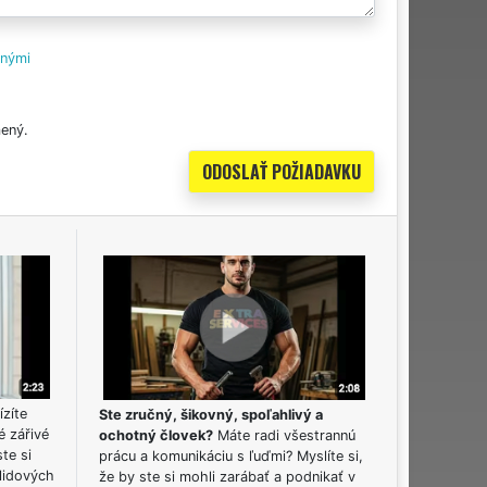
tnými
ený.
ízíte
Ste zručný, šikovný, spoľahlivý a
é zářivé
ochotný človek?
Máte radi všestrannú
ste si
prácu a komunikáciu s ľuďmi? Myslíte si,
lidových
že by ste si mohli zarábať a podnikať v