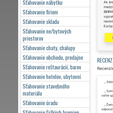
Sťahovanie nábytku
Ak án
medzi
Sťahovanie firiem
SERV
vypra
Sťahovanie skladu
neobm
Európs
Sťahovanie ne/bytových
priestorov
Sťahovanie chaty, chalupy
Sťahovanie obchodu, predajne
RECENZ
Sťahovanie reštaurácií, barov
Recenzie
Sťahovanie hotelov, ubytovní
Sťah
Sťahovanie stavebného
materiálu
Som p
veľmi sp
Sťahovanie úradu
Ďakuj
odporuč
Sťahovanie ťažkých bremien