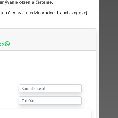
umývanie okien
a
čistenie
.
tnú členovia medzinárodnej franchisingovej
pp