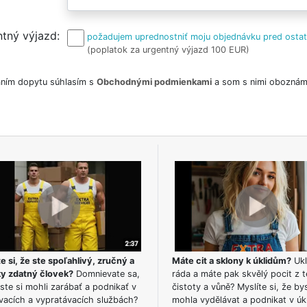
tný výjazd
požadujem uprednostniť moju objednávku pred osta
(poplatok za urgentný výjazd 100 EUR)
ním dopytu súhlasím s
Obchodnými podmienkami
a som s nimi oboznám
e si, že ste spoľahlivý, zručný a
Máte cit a sklony k úklidům?
Ukl
ky zdatný človek?
Domnievate sa,
ráda a máte pak skvělý pocit z t
ste si mohli zarábať a podnikať v
čistoty a vůně? Myslíte si, že by
vacích a vypratávacích službách?
mohla vydělávat a podnikat v úk