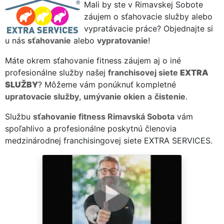
Mali by ste v Rimavskej Sobote
záujem o sťahovacie služby alebo
vypratávacie práce? Objednajte si
u nás
sťahovanie
alebo
vypratovanie
!
Máte okrem sťahovanie fitness záujem aj o iné
profesionálne služby našej
franchisovej siete
EXTRA
SLUŽBY
? Môžeme vám ponúknuť kompletné
upratovacie služby
,
umývanie okien
a
čistenie
.
Službu
sťahovanie fitness Rimavská Sobota
vám
spoľahlivo a profesionálne poskytnú členovia
medzinárodnej franchisingovej siete EXTRA SERVICES.