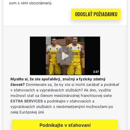
som s nimi oboznámený.
Myslíte si, že ste spoľahlivý, zručný a fyzicky zdatný
človek?
Domnievate sa, že by ste si mohli zarábať a podnikať
v sťahovacích a vypratávacích službách? Ak áno, využite
možnosť stať sa členom medzinárodnej franchisovej siete
EXTRA SERVICES
a podnikajte v sťahovacích a
vypratávacích službách s neobmedzenými možnosťami po
celej Európskej únii.
Podnikajte v sťahovaní