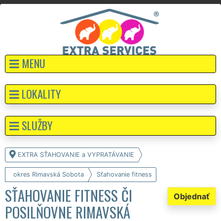
MENU
LOKALITY
SLUŽBY
EXTRA SŤAHOVANIE a VYPRATÁVANIE
okres Rimavská Sobota
Sťahovanie fitness
SŤAHOVANIE FITNESS ČI
Objednať
POSILŇOVNE RIMAVSKÁ