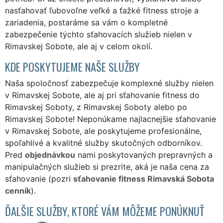
nasťahovať ľubovoľne veľké a ťažké fitness stroje a
zariadenia, postaráme sa vám o kompletné
zabezpečenie týchto sťahovacích služieb nielen v
Rimavskej Sobote, ale aj v celom okolí.
KDE POSKYTUJEME NAŠE SLUŽBY
Naša spoločnosť zabezpečuje komplexné služby nielen
v Rimavskej Sobote, ale aj pri sťahovanie fitness do
Rimavskej Soboty, z Rimavskej Soboty alebo po
Rimavskej Sobote! Neponúkame najlacnejšie sťahovanie
v Rimavskej Sobote, ale poskytujeme profesionálne,
spoľahlivé a kvalitné služby skutočných odborníkov.
Pred
objednávkou
nami poskytovaných prepravných a
manipulačných služieb si prezrite, aká je naša cena za
sťahovanie (pozri
sťahovanie fitness Rimavská Sobota
cenník
).
ĎALŠIE SLUŽBY, KTORÉ VÁM MÔŽEME PONÚKNUŤ