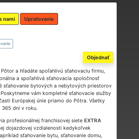
s nami
Upratovanie
vanie
Objednať
Pôtor a hľadáte spoľahlivú sťahovaciu firmu,
ionálna a spoľahlivá sťahovacia spoločnosť
 sťahovanie bytových a nebytových priestorov
tíš. Poskytneme vám kompletné sťahovacie služby
j časti Európskej únie priamo do Pôtra. Všetky
 365 dní v roku.
ia profesionálnej franchisovej siete
EXTRA
j dojazdovej vzdialenosti kedykoľvek
apríklad sťahovanie bytu, sťahovanie domu,