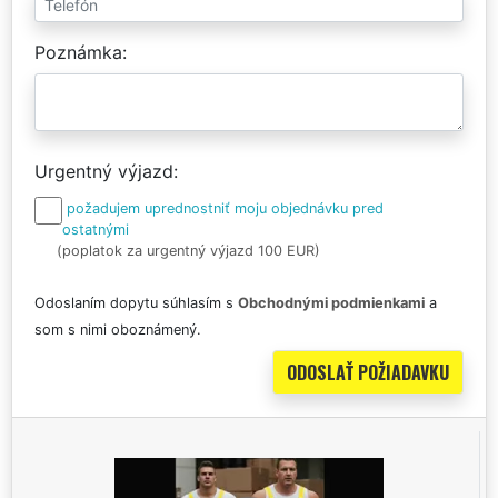
Poznámka
Urgentný výjazd
požadujem uprednostniť moju objednávku pred
ostatnými
(poplatok za urgentný výjazd 100 EUR)
Odoslaním dopytu súhlasím s
Obchodnými podmienkami
a
som s nimi oboznámený.