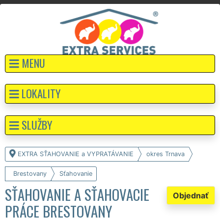
MENU
LOKALITY
SLUŽBY
EXTRA SŤAHOVANIE a VYPRATÁVANIE
okres Trnava
Brestovany
Sťahovanie
SŤAHOVANIE A SŤAHOVACIE
Objednať
PRÁCE BRESTOVANY