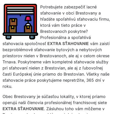
Potrebujete zabezpečiť lacné
sťahovanie v obci Brestovany a
hľadáte spoľahlivú sťahovaciu firmu,
ktorá vám tieto práce v
Brestovanoch poskytne?
Profesionálna a spoľahlivá
sťahovacia spoločnosť
EXTRA SŤAHOVANIE
vám zaistí
bezproblémové sťahovanie bytových a nebytových
priestorov nielen v Brestovanoch, ale aj v celom okrese
Trnava. Poskytneme vám kompletné sťahovacie služby
pri sťahovaní nielen z Brestovian, ale aj z ľubovoľnej
časti Európskej únie priamo do Brestovian. Všetky naše
sťahovacie práce poskytujeme nepretržite, 365 dní v
roku.
Obec Brestovany je súčasťou lokality, v ktorej priamo
operujú naši členovia profesionálnej franchisovej siete
EXTRA SŤAHOVANIE
. Zásluhou toho vám môžeme v