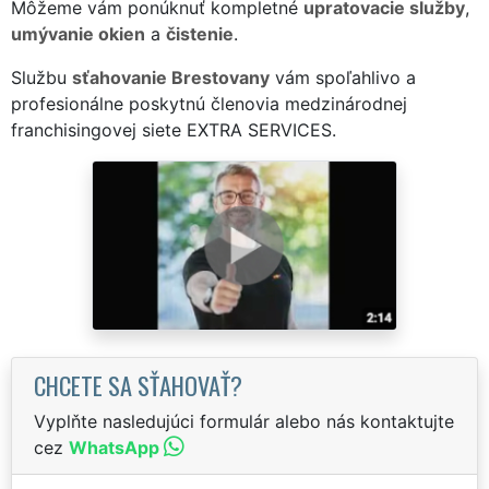
Môžeme vám ponúknuť kompletné
upratovacie služby
,
umývanie okien
a
čistenie
.
Službu
sťahovanie Brestovany
vám spoľahlivo a
profesionálne poskytnú členovia medzinárodnej
franchisingovej siete EXTRA SERVICES.
CHCETE SA SŤAHOVAŤ?
Vyplňte nasledujúci formulár alebo nás kontaktujte
cez
WhatsApp