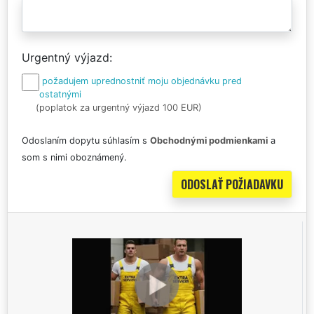
Urgentný výjazd
požadujem uprednostniť moju objednávku pred
ostatnými
(poplatok za urgentný výjazd 100 EUR)
Odoslaním dopytu súhlasím s
Obchodnými podmienkami
a
som s nimi oboznámený.