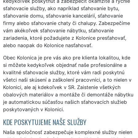
kedykoľvek poskytnúť a zabezpečiť okamžité a rýchle
sťahovacie služby, ako napríklad sťahovanie bytu,
sťahovanie domu, sťahovanie kancelárií, sťahovanie
firmy alebo sťahovanie chaty či chalupy. Zabezpečíme
vám akékoľvek sťahovanie nábytku, sťahovanie
zariadenia, ktoré požadujete z Kolonice presťahovať,
alebo naopak do Kolonice nasťahovať.
Obec Kolonica je pre vás ako pre klienta lokalitou, kde
si môžete kedykoľvek objednať naše profesionálne a
kvalitné sťahovacie služby, ktoré vám radi poskytnú
všetci naši skúsení a zaškolení pracovníci, a to nielen v
Kolonici, ale aj kdekoľvek v SR. Zaistenie všetkých
obalových materiálov a montáže či demontáže nábytku
je automatickou súčasťou našich sťahovacích služieb
poskytovaných v Kolonici.
KDE POSKYTUJEME NAŠE SLUŽBY
Naša spoločnosť zabezpečuje komplexné služby nielen