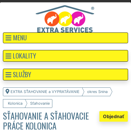
MENU
LOKALITY
SLUŽBY
EXTRA SŤAHOVANIE a VYPRATÁVANIE
okres Snina
Kolonica
Sťahovanie
SŤAHOVANIE A SŤAHOVACIE
Objednať
PRÁCE KOLONICA