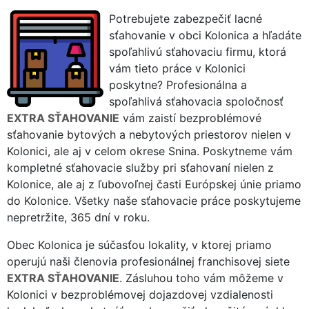
Potrebujete zabezpečiť lacné
sťahovanie v obci Kolonica a hľadáte
spoľahlivú sťahovaciu firmu, ktorá
vám tieto práce v Kolonici
poskytne? Profesionálna a
spoľahlivá sťahovacia spoločnosť
EXTRA SŤAHOVANIE
vám zaistí bezproblémové
sťahovanie bytových a nebytových priestorov nielen v
Kolonici, ale aj v celom okrese Snina. Poskytneme vám
kompletné sťahovacie služby pri sťahovaní nielen z
Kolonice, ale aj z ľubovoľnej časti Európskej únie priamo
do Kolonice. Všetky naše sťahovacie práce poskytujeme
nepretržite, 365 dní v roku.
Obec Kolonica je súčasťou lokality, v ktorej priamo
operujú naši členovia profesionálnej franchisovej siete
EXTRA SŤAHOVANIE
. Zásluhou toho vám môžeme v
Kolonici v bezproblémovej dojazdovej vzdialenosti