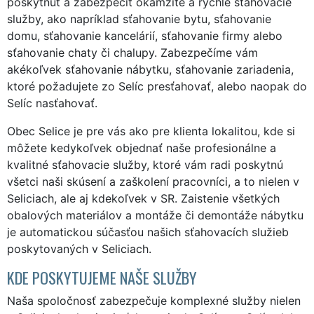
poskytnúť a zabezpečiť okamžité a rýchle sťahovacie
služby, ako napríklad sťahovanie bytu, sťahovanie
domu, sťahovanie kancelárií, sťahovanie firmy alebo
sťahovanie chaty či chalupy. Zabezpečíme vám
akékoľvek sťahovanie nábytku, sťahovanie zariadenia,
ktoré požadujete zo Selíc presťahovať, alebo naopak do
Selíc nasťahovať.
Obec Selice je pre vás ako pre klienta lokalitou, kde si
môžete kedykoľvek objednať naše profesionálne a
kvalitné sťahovacie služby, ktoré vám radi poskytnú
všetci naši skúsení a zaškolení pracovníci, a to nielen v
Seliciach, ale aj kdekoľvek v SR. Zaistenie všetkých
obalových materiálov a montáže či demontáže nábytku
je automatickou súčasťou našich sťahovacích služieb
poskytovaných v Seliciach.
KDE POSKYTUJEME NAŠE SLUŽBY
Naša spoločnosť zabezpečuje komplexné služby nielen