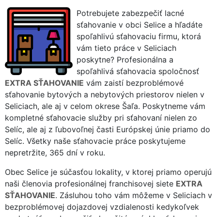
Potrebujete zabezpečiť lacné
sťahovanie v obci Selice a hľadáte
spoľahlivú sťahovaciu firmu, ktorá
vám tieto práce v Seliciach
poskytne? Profesionálna a
spoľahlivá sťahovacia spoločnosť
EXTRA SŤAHOVANIE
vám zaistí bezproblémové
sťahovanie bytových a nebytových priestorov nielen v
Seliciach, ale aj v celom okrese Šaľa. Poskytneme vám
kompletné sťahovacie služby pri sťahovaní nielen zo
Selíc, ale aj z ľubovoľnej časti Európskej únie priamo do
Selíc. Všetky naše sťahovacie práce poskytujeme
nepretržite, 365 dní v roku.
Obec Selice je súčasťou lokality, v ktorej priamo operujú
naši členovia profesionálnej franchisovej siete
EXTRA
SŤAHOVANIE
. Zásluhou toho vám môžeme v Seliciach v
bezproblémovej dojazdovej vzdialenosti kedykoľvek