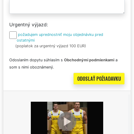
Urgentný výjazd
požadujem uprednostniť moju objednávku pred
ostatnými
(poplatok za urgentný výjazd 100 EUR)
Odoslaním dopytu súhlasím s
Obchodnými podmienkami
a
som s nimi oboznámený.