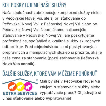
KDE POSKYTUJEME NAŠE SLUŽBY
Naša spoločnosť zabezpečuje komplexné služby nielen
v Pečovskej Novej Vsi, ale aj pri sťahovanie do
Pečovskej Novej Vsi, z Pečovskej Novej Vsi alebo po
Pečovskej Novej Vsi! Neponúkame najlacnejšie
sťahovanie v Pečovskej Novej Vsi, ale poskytujeme
profesionálne, spoľahlivé a kvalitné služby skutočných
odborníkov. Pred
objednávkou
nami poskytovaných
prepravných a manipulačných služieb si prezrite, aká je
naša cena za sťahovanie (pozri
sťahovanie Pečovská
Nová Ves cenník
).
ĎALŠIE SLUŽBY, KTORÉ VÁM MÔŽEME PONÚKNUŤ
Mali by ste v Pečovskej Novej Vsi
záujem o sťahovacie služby alebo
vypratávacie práce? Objednajte si
u nás
sťahovanie
alebo
vypratovanie
!