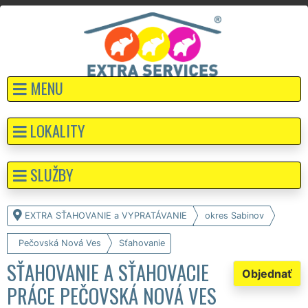
MENU
LOKALITY
SLUŽBY
EXTRA SŤAHOVANIE a VYPRATÁVANIE
okres Sabinov
Pečovská Nová Ves
Sťahovanie
SŤAHOVANIE A SŤAHOVACIE
Objednať
PRÁCE PEČOVSKÁ NOVÁ VES