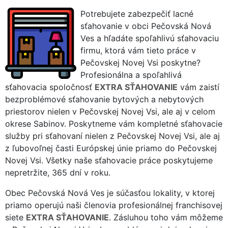
Potrebujete zabezpečiť lacné
sťahovanie v obci Pečovská Nová
Ves a hľadáte spoľahlivú sťahovaciu
firmu, ktorá vám tieto práce v
Pečovskej Novej Vsi poskytne?
Profesionálna a spoľahlivá
sťahovacia spoločnosť
EXTRA SŤAHOVANIE
vám zaistí
bezproblémové sťahovanie bytových a nebytových
priestorov nielen v Pečovskej Novej Vsi, ale aj v celom
okrese Sabinov. Poskytneme vám kompletné sťahovacie
služby pri sťahovaní nielen z Pečovskej Novej Vsi, ale aj
z ľubovoľnej časti Európskej únie priamo do Pečovskej
Novej Vsi. Všetky naše sťahovacie práce poskytujeme
nepretržite, 365 dní v roku.
Obec Pečovská Nová Ves je súčasťou lokality, v ktorej
priamo operujú naši členovia profesionálnej franchisovej
siete
EXTRA SŤAHOVANIE
. Zásluhou toho vám môžeme