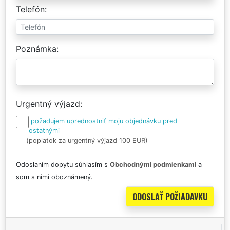
Telefón
Poznámka
Urgentný výjazd
požadujem uprednostniť moju objednávku pred
ostatnými
(poplatok za urgentný výjazd 100 EUR)
Odoslaním dopytu súhlasím s
Obchodnými podmienkami
a
som s nimi oboznámený.