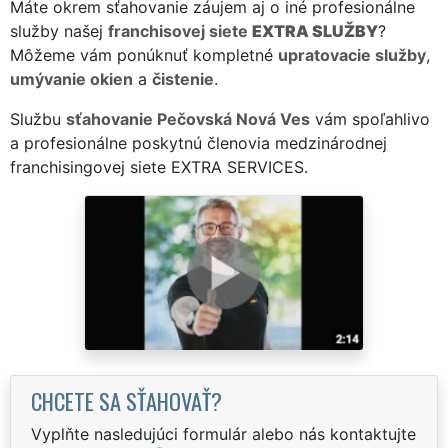
Máte okrem sťahovanie záujem aj o iné profesionálne
služby našej
franchisovej siete
EXTRA SLUŽBY
?
Môžeme vám ponúknuť kompletné
upratovacie služby
,
umývanie okien
a
čistenie
.
Službu
sťahovanie Pečovská Nová Ves
vám spoľahlivo
a profesionálne poskytnú členovia medzinárodnej
franchisingovej siete EXTRA SERVICES.
CHCETE SA SŤAHOVAŤ?
Vyplňte nasledujúci formulár alebo nás kontaktujte