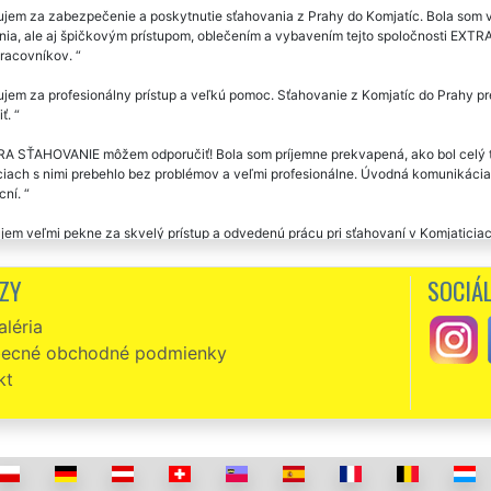
jem za zabezpečenie a poskytnutie sťahovania z Prahy do Komjatíc. Bola som 
nia, ale aj špičkovým prístupom, oblečením a vybavením tejto spoločnosti E
pracovníkov.
em za profesionálny prístup a veľkú pomoc. Sťahovanie z Komjatíc do Prahy pr
iť.
A SŤAHOVANIE môžem odporučiť! Bola som príjemne prekvapená, ako bol celý te
iach s nimi prebehlo bez problémov a veľmi profesionálne. Úvodná komunikácia a 
cní.
em veľmi pekne za skvelý prístup a odvedenú prácu pri sťahovaní v Komjaticia
l veľmi rýchlo. Pracovníci všetko starostlivo balili do fólie a s nábytkom manip
o odsťahované bez problémov, páni sú milí a v novom byte mi pomohli rozmiestni
ZY
SOCIÁL
vanie z Komjatíc. Milí, ochotní ústretoví. Super servis i cena. Ďakujem a odpor
léria
ecné obchodné podmienky
zni, slušní, milí a veľmi ochotní. Skutočne môžem vrelo odporučiť. Už som v Komj
ŤAHOVANIE. Ich prístup k práci prekonal moje očakávania. Ešte raz vám touto 
kt
ovanie Komjatice -Prešov. Veľká spokojnosť s presťahovaním i cenou. Ďakujem
át po sebe som využil sťahovacie služby tejto spoločnosti. Skvelý prístup k prá
. Určite odporúčam.