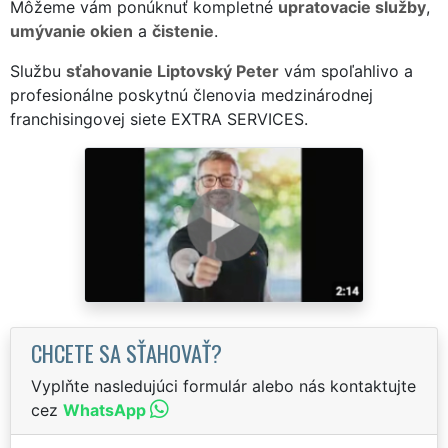
Môžeme vám ponúknuť kompletné
upratovacie služby
,
umývanie okien
a
čistenie
.
Službu
sťahovanie Liptovský Peter
vám spoľahlivo a
profesionálne poskytnú členovia medzinárodnej
franchisingovej siete EXTRA SERVICES.
CHCETE SA SŤAHOVAŤ?
Vyplňte nasledujúci formulár alebo nás kontaktujte
cez
WhatsApp