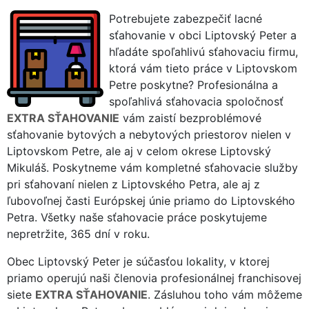
Potrebujete zabezpečiť lacné
sťahovanie v obci Liptovský Peter a
hľadáte spoľahlivú sťahovaciu firmu,
ktorá vám tieto práce v Liptovskom
Petre poskytne? Profesionálna a
spoľahlivá sťahovacia spoločnosť
EXTRA SŤAHOVANIE
vám zaistí bezproblémové
sťahovanie bytových a nebytových priestorov nielen v
Liptovskom Petre, ale aj v celom okrese Liptovský
Mikuláš. Poskytneme vám kompletné sťahovacie služby
pri sťahovaní nielen z Liptovského Petra, ale aj z
ľubovoľnej časti Európskej únie priamo do Liptovského
Petra. Všetky naše sťahovacie práce poskytujeme
nepretržite, 365 dní v roku.
Obec Liptovský Peter je súčasťou lokality, v ktorej
priamo operujú naši členovia profesionálnej franchisovej
siete
EXTRA SŤAHOVANIE
. Zásluhou toho vám môžeme