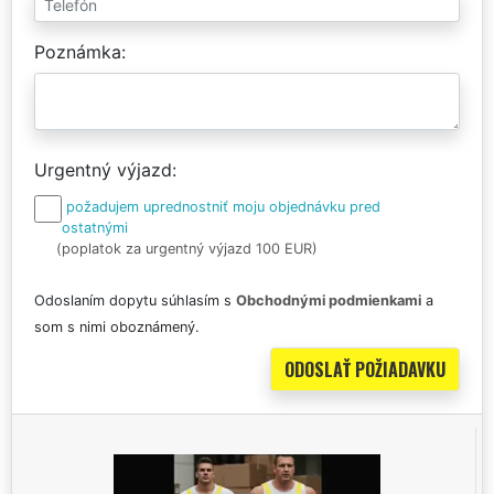
Poznámka
Urgentný výjazd
požadujem uprednostniť moju objednávku pred
ostatnými
(poplatok za urgentný výjazd 100 EUR)
Odoslaním dopytu súhlasím s
Obchodnými podmienkami
a
som s nimi oboznámený.