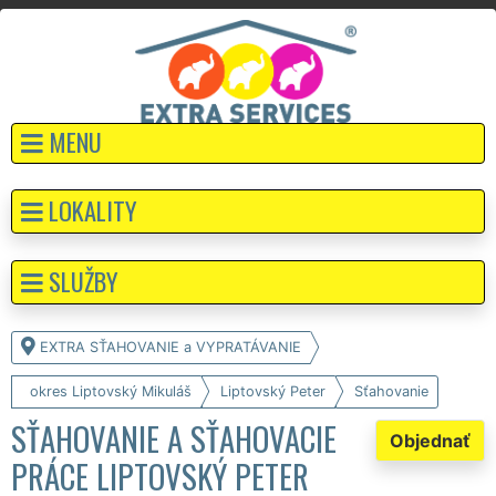
MENU
LOKALITY
SLUŽBY
EXTRA SŤAHOVANIE a VYPRATÁVANIE
okres Liptovský Mikuláš
Liptovský Peter
Sťahovanie
SŤAHOVANIE A SŤAHOVACIE
Objednať
PRÁCE LIPTOVSKÝ PETER