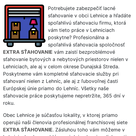
Potrebujete zabezpečiť lacné
sťahovanie v obci Lehnice a hľadáte
spoľahlivú sťahovaciu firmu, ktorá
vám tieto práce v Lehniciach
poskytne? Profesionálna a
spoľahlivá sťahovacia spoločnosť
EXTRA SŤAHOVANIE
vám zaistí bezproblémové
sťahovanie bytových a nebytových priestorov nielen v
Lehniciach, ale aj v celom okrese Dunajská Streda.
Poskytneme vám kompletné sťahovacie služby pri
sťahovaní nielen z Lehníc, ale aj z ľubovoľnej časti
Európskej únie priamo do Lehníc. Všetky naše
sťahovacie práce poskytujeme nepretržite, 365 dní v
roku.
Obec Lehnice je súčasťou lokality, v ktorej priamo
operujú naši členovia profesionálnej franchisovej siete
EXTRA SŤAHOVANIE
. Zásluhou toho vám môžeme v