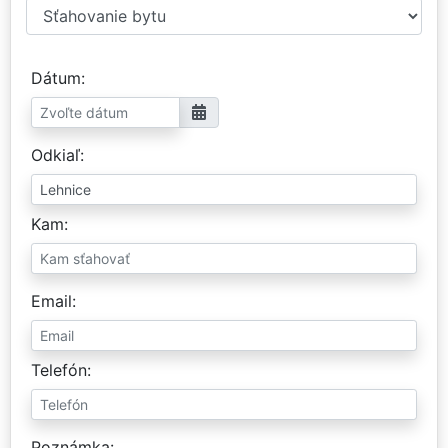
Dátum
Odkiaľ
Kam
Email
Telefón
Poznámka