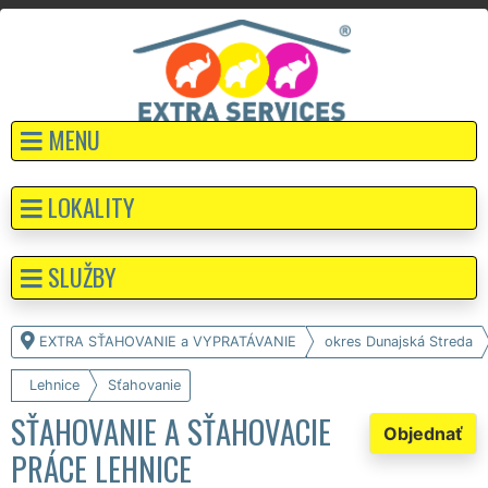
MENU
LOKALITY
SLUŽBY
EXTRA SŤAHOVANIE a VYPRATÁVANIE
okres Dunajská Streda
Lehnice
Sťahovanie
SŤAHOVANIE A SŤAHOVACIE
Objednať
PRÁCE LEHNICE