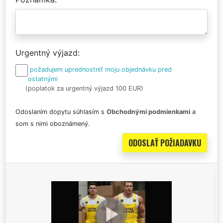
Urgentný výjazd
požadujem uprednostniť moju objednávku pred
ostatnými
(poplatok za urgentný výjazd 100 EUR)
Odoslaním dopytu súhlasím s
Obchodnými podmienkami
a
som s nimi oboznámený.