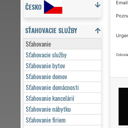
Email
ČESKO
Pozn
SŤAHOVACIE SLUŽBY
Urgen
Sťahovanie
Sťahovacie služby
Odosla
Sťahovanie bytov
Sťahovanie domov
Sťahovanie domácnosti
Sťahovanie kancelárií
Sťahovanie nábytku
Sťahovanie firiem