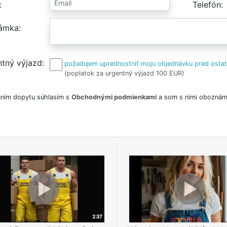
Telefón
ámka
tný výjazd
požadujem uprednostniť moju objednávku pred osta
(poplatok za urgentný výjazd 100 EUR)
ním dopytu súhlasím s
Obchodnými podmienkami
a som s nimi oboznám