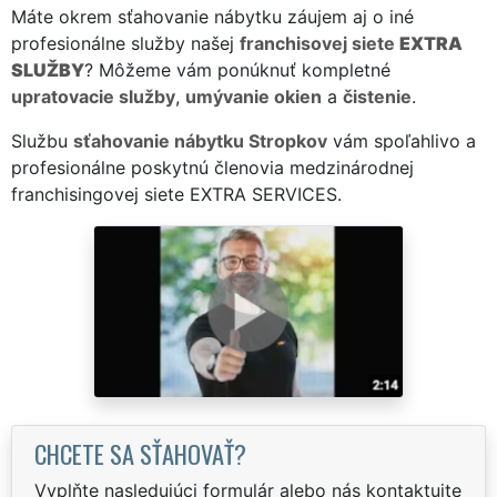
Máte okrem sťahovanie nábytku záujem aj o iné
profesionálne služby našej
franchisovej siete
EXTRA
SLUŽBY
? Môžeme vám ponúknuť kompletné
upratovacie služby
,
umývanie okien
a
čistenie
.
Službu
sťahovanie nábytku Stropkov
vám spoľahlivo a
profesionálne poskytnú členovia medzinárodnej
franchisingovej siete EXTRA SERVICES.
CHCETE SA SŤAHOVAŤ?
Vyplňte nasledujúci formulár alebo nás kontaktujte