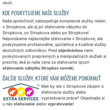
okolí.
KDE POSKYTUJEME NAŠE SLUŽBY
Naša spoločnosť zabezpečuje komplexné služby nielen
v Stropkove, ale aj pri sťahovanie nábytku do
Stropkova, zo Stropkova alebo po Stropkove!
Neponúkame najlacnejšie sťahovanie v Stropkove, ale
poskytujeme profesionálne, spoľahlivé a kvalitné služby
skutočných odborníkov. Pred
objednávkou
nami
poskytovaných prepravných a manipulačných služieb si
prezrite, aká je naša cena za sťahovanie (pozri
sťahovanie nábytku Stropkov cenník
).
ĎALŠIE SLUŽBY, KTORÉ VÁM MÔŽEME PONÚKNUŤ
Mali by ste v Stropkove záujem o
sťahovacie služby alebo
vypratávacie práce? Objednajte si
u nás
sťahovanie
alebo
vypratovanie
!