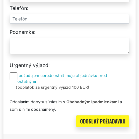
Telefón
Poznámka
Urgentný výjazd
požadujem uprednostniť moju objednávku pred
ostatnými
(poplatok za urgentný výjazd 100 EUR)
Odoslaním dopytu súhlasím s
Obchodnými podmienkami
a
som s nimi oboznámený.