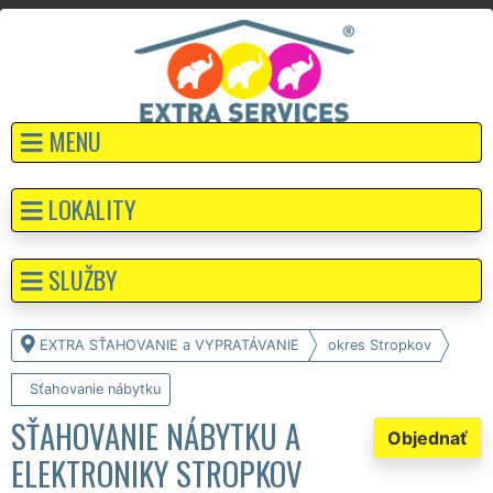
MENU
LOKALITY
SLUŽBY
EXTRA SŤAHOVANIE a VYPRATÁVANIE
okres Stropkov
Sťahovanie nábytku
SŤAHOVANIE NÁBYTKU A
Objednať
ELEKTRONIKY STROPKOV