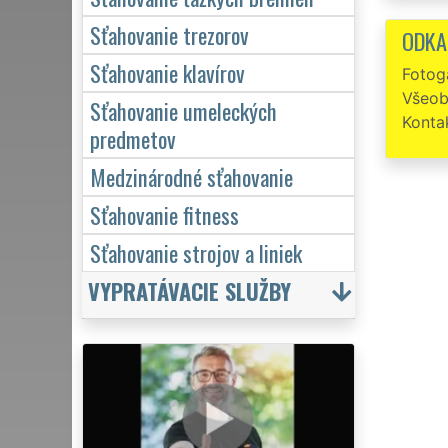
Sťahovanie trezorov
ODKA
Sťahovanie klavírov
Fotoga
Všeob
Sťahovanie umeleckých
Konta
predmetov
Medzinárodné sťahovanie
Sťahovanie fitness
Sťahovanie strojov a liniek
VYPRATÁVACIE SLUŽBY