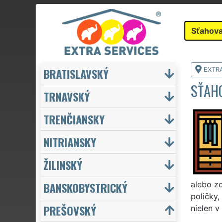
Sťahova
BRATISLAVSKÝ
EXTR
SŤAH
TRNAVSKÝ
TRENČIANSKY
NITRIANSKY
ŽILINSKÝ
BANSKOBYSTRICKÝ
alebo zo
poličky,
PREŠOVSKÝ
nielen v