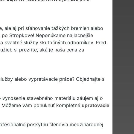
 ale aj pri sťahovanie ťažkých bremien alebo
o po Stropkove! Neponúkame najlacnejšie
 a kvalitné služby skutočných odborníkov. Pred
ieb si prezrite, aká je naša cena za
lužby alebo vypratávacie práce? Objednajte si
 vynosenie stavebného materiálu záujem aj o
? Môžeme vám ponúknuť kompletné
upratovacie
ofesionálne poskytnú členovia medzinárodnej