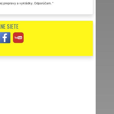
lej prepravy a vykládky. Odporúčam.
NE SIETE