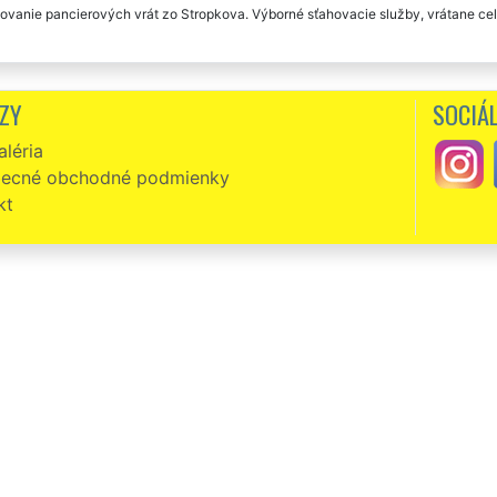
ovanie pancierových vrát zo Stropkova. Výborné sťahovacie služby, vrátane ce
ZY
SOCIÁL
léria
ecné obchodné podmienky
kt