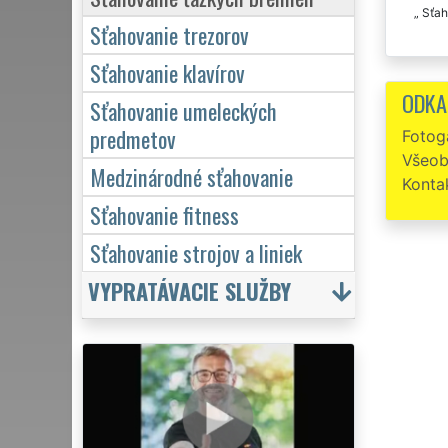
Sťah
Sťahovanie trezorov
Sťahovanie klavírov
ODKA
Sťahovanie umeleckých
predmetov
Fotoga
Všeob
Medzinárodné sťahovanie
Konta
Sťahovanie fitness
Sťahovanie strojov a liniek
VYPRATÁVACIE SLUŽBY