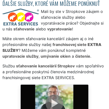
ĎALŠIE SLUŽBY, KTORÉ VÁM MÔŽEME PONÚKNUŤ
Mali by ste v Stropkove záujem o
sťahovacie služby alebo
vypratávacie práce? Objednajte si
u nás
sťahovanie
alebo
vypratovanie
!
Máte okrem sťahovanie kancelárií záujem aj o iné
profesionálne služby našej
franchisovej siete
EXTRA
SLUŽBY
? Môžeme vám ponúknuť kompletné
upratovacie služby
,
umývanie okien
a
čistenie
.
Službu
sťahovanie kancelárií Stropkov
vám spoľahlivo
a profesionálne poskytnú členovia medzinárodnej
franchisingovej siete EXTRA SERVICES.