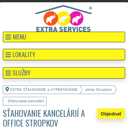
MENU
LOKALITY
SLUŽBY
EXTRA SŤAHOVANIE a VYPRATÁVANIE
okres Stropkov
Sťahovanie kancelárií
SŤAHOVANIE KANCELÁRIÍ A
Objednať
OFFICE STROPKOV