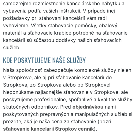
samozrejme rozmiestnenie kancelárskeho nábytku a
vybavenia podľa vašich inštrukcií. V prípade inej
požiadavky pri sťahovaní kancelárií vám radi
vyhovieme. Všetky sťahovacie pomôcky, obalový
materiál a sťahovacie krabice potrebné na sťahovanie
kancelárií sú súčasťou dodávky našich sťahovacích
služieb.
KDE POSKYTUJEME NAŠE SLUŽBY
Naša spoločnosť zabezpečuje komplexné služby nielen
v Stropkove, ale aj pri sťahovanie kancelárií do
Stropkova, zo Stropkova alebo po Stropkove!
Neponúkame najlacnejšie sťahovanie v Stropkove, ale
poskytujeme profesionálne, spoľahlivé a kvalitné služby
skutočných odborníkov. Pred
objednávkou
nami
poskytovaných prepravných a manipulačných služieb si
prezrite, aká je naša cena za sťahovanie (pozri
sťahovanie kancelárií Stropkov cenník
).