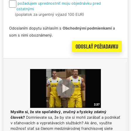
požadujem uprednostniť moju objednávku pred
ostatnými
(poplatok za urgentný výjazd 100 EUR)
Odoslaním dopytu súhlasím s
Obchodnými podmienkami
a
som s nimi oboznámený.
Myslíte si, že ste spoľahlivý, zručný a fyzicky zdatný
človek?
Domnievate sa, že by ste si mohli zarábať a podnikať
v sťahovacích a vypratávacích službách? Ak áno, využite
možnosť stať sa členom medzinárodnej franchisovej siete