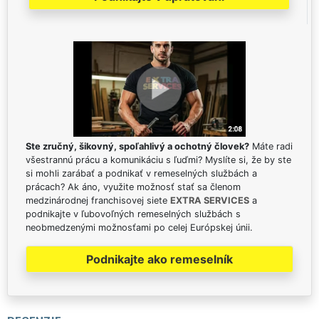
Ste zručný, šikovný, spoľahlivý a ochotný človek?
Máte radi
všestrannú prácu a komunikáciu s ľuďmi? Myslíte si, že by ste
si mohli zarábať a podnikať v remeselných službách a
prácach? Ak áno, využite možnosť stať sa členom
medzinárodnej franchisovej siete
EXTRA SERVICES
a
podnikajte v ľubovoľných remeselných službách s
neobmedzenými možnosťami po celej Európskej únii.
Podnikajte ako remeselník