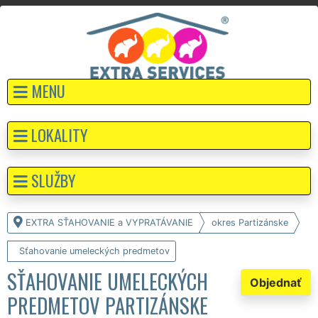
MENU
LOKALITY
SLUŽBY
EXTRA SŤAHOVANIE a VYPRATÁVANIE
okres Partizánske
Sťahovanie umeleckých predmetov
SŤAHOVANIE UMELECKÝCH
Objednať
PREDMETOV PARTIZÁNSKE