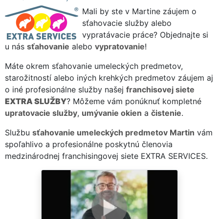
Mali by ste v Martine záujem o
sťahovacie služby alebo
vypratávacie práce? Objednajte si
u nás
sťahovanie
alebo
vypratovanie
!
Máte okrem sťahovanie umeleckých predmetov,
starožitností alebo iných krehkých predmetov záujem aj
o iné profesionálne služby našej
franchisovej siete
EXTRA SLUŽBY
? Môžeme vám ponúknuť kompletné
upratovacie služby
,
umývanie okien
a
čistenie
.
Službu
sťahovanie umeleckých predmetov Martin
vám
spoľahlivo a profesionálne poskytnú členovia
medzinárodnej franchisingovej siete EXTRA SERVICES.