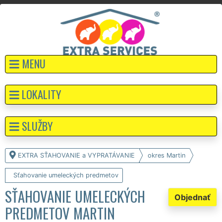
MENU
LOKALITY
SLUŽBY
EXTRA SŤAHOVANIE a VYPRATÁVANIE
okres Martin
Sťahovanie umeleckých predmetov
SŤAHOVANIE UMELECKÝCH
Objednať
PREDMETOV MARTIN