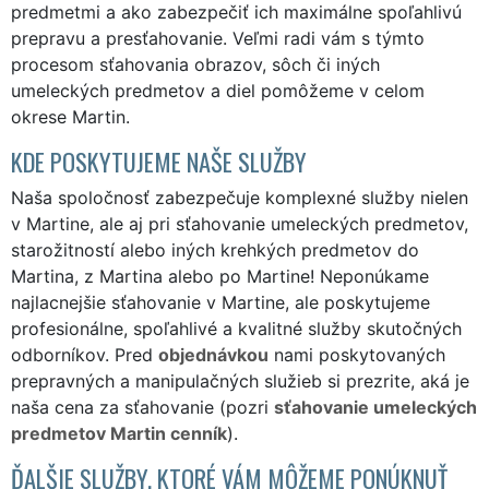
predmetmi a ako zabezpečiť ich maximálne spoľahlivú
prepravu a presťahovanie. Veľmi radi vám s týmto
procesom sťahovania obrazov, sôch či iných
umeleckých predmetov a diel pomôžeme v celom
okrese Martin.
KDE POSKYTUJEME NAŠE SLUŽBY
Naša spoločnosť zabezpečuje komplexné služby nielen
v Martine, ale aj pri sťahovanie umeleckých predmetov,
starožitností alebo iných krehkých predmetov do
Martina, z Martina alebo po Martine! Neponúkame
najlacnejšie sťahovanie v Martine, ale poskytujeme
profesionálne, spoľahlivé a kvalitné služby skutočných
odborníkov. Pred
objednávkou
nami poskytovaných
prepravných a manipulačných služieb si prezrite, aká je
naša cena za sťahovanie (pozri
sťahovanie umeleckých
predmetov Martin cenník
).
ĎALŠIE SLUŽBY, KTORÉ VÁM MÔŽEME PONÚKNUŤ