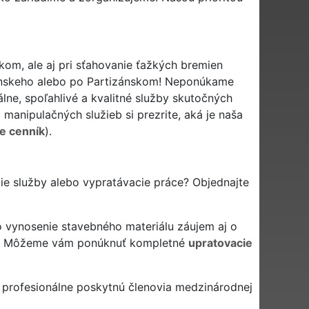
om, ale aj pri sťahovanie ťažkých bremien
zánskeho alebo po Partizánskom! Neponúkame
lne, spoľahlivé a kvalitné služby skutočných
anipulačných služieb si prezrite, aká je naša
e cenník
).
ie služby alebo vypratávacie práce? Objednajte
 vynosenie stavebného materiálu záujem aj o
? Môžeme vám ponúknuť kompletné
upratovacie
 profesionálne poskytnú členovia medzinárodnej