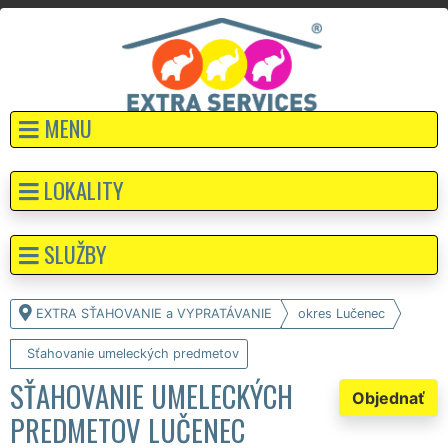
MENU
LOKALITY
SLUŽBY
EXTRA SŤAHOVANIE a VYPRATÁVANIE
okres Lučenec
Sťahovanie umeleckých predmetov
SŤAHOVANIE UMELECKÝCH
Objednať
PREDMETOV LUČENEC