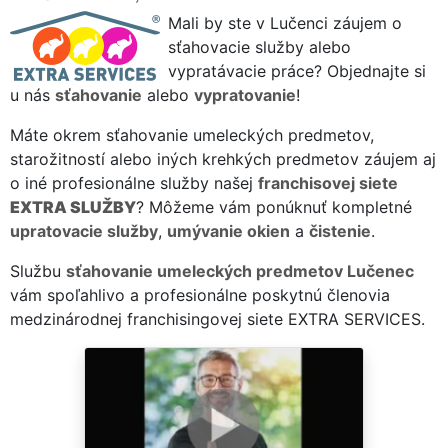
Mali by ste v Lučenci záujem o
sťahovacie služby alebo
vypratávacie práce? Objednajte si
u nás
sťahovanie
alebo
vypratovanie
!
Máte okrem sťahovanie umeleckých predmetov,
starožitností alebo iných krehkých predmetov záujem aj
o iné profesionálne služby našej
franchisovej siete
EXTRA SLUŽBY
? Môžeme vám ponúknuť kompletné
upratovacie služby
,
umývanie okien
a
čistenie
.
Službu
sťahovanie umeleckých predmetov Lučenec
vám spoľahlivo a profesionálne poskytnú členovia
medzinárodnej franchisingovej siete EXTRA SERVICES.