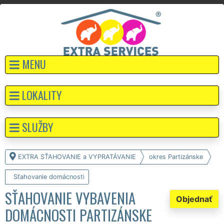
MENU
LOKALITY
SLUŽBY
EXTRA SŤAHOVANIE a VYPRATÁVANIE
okres Partizánske
Sťahovanie domácnosti
SŤAHOVANIE VYBAVENIA
Objednať
DOMÁCNOSTI PARTIZÁNSKE