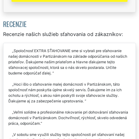
RECENZIE
Recenzie našich služieb sťahovania od zákazníkov:
Spoločnosť EXTRA SŤAHOVANIE sme si vybrali pre sťahovanie
našej domácnosti v Partizánskom na základe odporúčania od našich
priateľov. Ďakujeme našim priateľom a hlavne ďakujeme tejto
sťahovacej spoločnosti, ktorá sa o nás skvelo postarala. Určite
budeme odporúčať ďalej.
Hoci išlo o sťahovanie malej domácnosti v Partizánskom, táto
spoločnosť nám poskytla úplne skvelý servis. Ďakujeme im za ich
ochotu a rýchlosť, s akou nám poskytli svoje sťahovacie služby.
Ďakujeme aj za zabezpečenie upratovania.
Veľmi solídne a profesionálne rokovanie pri dohováraní sťahovania
domácnosti v Partizánskom. Dochvíľnosť, rýchlosť, skvelo odvedená
práca, odporúčam.
V sobotu sme využili služby tejto spoločnosti pri sťahovaní našej