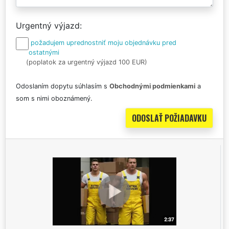
Urgentný výjazd
požadujem uprednostniť moju objednávku pred
ostatnými
(poplatok za urgentný výjazd 100 EUR)
Odoslaním dopytu súhlasím s
Obchodnými podmienkami
a
som s nimi oboznámený.