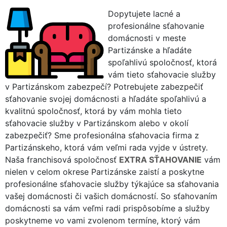
Dopytujete lacné a
profesionálne sťahovanie
domácnosti v meste
Partizánske a hľadáte
spoľahlivú spoločnosť, ktorá
vám tieto sťahovacie služby
v Partizánskom zabezpečí? Potrebujete zabezpečiť
sťahovanie svojej domácnosti a hľadáte spoľahlivú a
kvalitnú spoločnosť, ktorá by vám mohla tieto
sťahovacie služby v Partizánskom alebo v okolí
zabezpečiť? Sme profesionálna sťahovacia firma z
Partizánskeho, ktorá vám veľmi rada vyjde v ústrety.
Naša franchisová spoločnosť
EXTRA SŤAHOVANIE
vám
nielen v celom okrese Partizánske zaistí a poskytne
profesionálne sťahovacie služby týkajúce sa sťahovania
vašej domácnosti či vašich domácností. So sťahovaním
domácnosti sa vám veľmi radi prispôsobíme a služby
poskytneme vo vami zvolenom termíne, ktorý vám