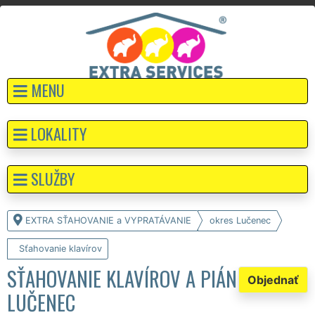
MENU
LOKALITY
SLUŽBY
EXTRA SŤAHOVANIE a VYPRATÁVANIE
okres Lučenec
Sťahovanie klavírov
SŤAHOVANIE KLAVÍROV A PIÁN
Objednať
LUČENEC