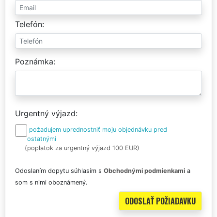
Telefón
Poznámka
Urgentný výjazd
požadujem uprednostniť moju objednávku pred
ostatnými
(poplatok za urgentný výjazd 100 EUR)
Odoslaním dopytu súhlasím s
Obchodnými podmienkami
a
som s nimi oboznámený.