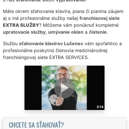
Máte okrem sťahovanie klavíra, piana či pianína záujem
aj o iné profesionálne služby našej
franchisovej siete
EXTRA SLUŽBY
? Môžeme vám ponúknuť kompletné
upratovacie služby
,
umývanie okien
a
čistenie
.
Službu
sťahovanie klavírov Lučenec
vám spoľahlivo a
profesionálne poskytnú členovia medzinárodnej
franchisingovej siete EXTRA SERVICES.
CHCETE SA SŤAHOVAŤ?