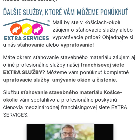
ĎALŠIE SLUŽBY, KTORÉ VÁM MÔŽEME PONÚKNUŤ
Mali by ste v Košiciach-okolí
záujem o sťahovacie služby alebo
vypratávacie práce? Objednajte si
u nás
sťahovanie
alebo
vypratovanie
!
Máte okrem sťahovanie stavebného materiálu záujem aj
o iné profesionálne služby našej
franchisovej siete
EXTRA SLUŽBY
? Môžeme vám ponúknuť kompletné
upratovacie služby
,
umývanie okien
a
čistenie
.
Službu
sťahovanie stavebného materiálu Košice-
okolie
vám spoľahlivo a profesionálne poskytnú
členovia medzinárodnej franchisingovej siete EXTRA
SERVICES.