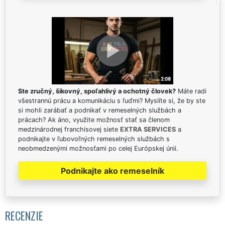
Ste zručný, šikovný, spoľahlivý a ochotný človek?
Máte radi
všestrannú prácu a komunikáciu s ľuďmi? Myslíte si, že by ste
si mohli zarábať a podnikať v remeselných službách a
prácach? Ak áno, využite možnosť stať sa členom
medzinárodnej franchisovej siete
EXTRA SERVICES
a
podnikajte v ľubovoľných remeselných službách s
neobmedzenými možnosťami po celej Európskej únii.
Podnikajte ako remeselník
RECENZIE