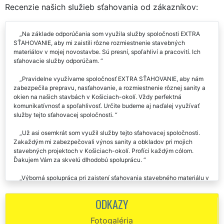
Recenzie našich služieb sťahovania od zákazníkov:
Na základe odporúčania som využila služby spoločnosti EXTRA
SŤAHOVANIE, aby mi zaistili rôzne rozmiestnenie stavebných
materiálov v mojej novostavbe. Sú presní, spoľahliví a pracovití. Ich
sťahovacie služby odporúčam.
Pravidelne využívame spoločnosť EXTRA SŤAHOVANIE, aby nám
zabezpečila prepravu, nasťahovanie, a rozmiestnenie rôznej sanity a
okien na našich stavbách v Košiciach-okolí. Vždy perfektná
komunikatívnosť a spoľahlivosť. Určite budeme aj naďalej využívať
služby tejto sťahovacej spoločnosti.
Už asi osemkrát som využil služby tejto sťahovacej spoločnosti.
Zakaždým mi zabezpečovali výnos sanity a obkladov pri mojich
stavebných projektoch v Košiciach-okolí. Profíci každým cólom.
Ďakujem Vám za skvelú dlhodobú spoluprácu.
Výborná spolupráca pri zaistení sťahovania stavebného materiálu v
Košiciach-okolí. Túto spoločnosť určite využijem aj v budúcnosti.
Odporúčam.
ODKAZY
Chcel by som sa poďakovať tejto spoločnosti za pomoc pri
Fotogaléria
sťahovaní stavebného materiálu v Košiciach-okolí.Počas 6 hodín