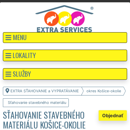
MENU
LOKALITY
SLUŽBY
EXTRA SŤAHOVANIE a VYPRATÁVANIE
okres Košice-okolie
Sťahovanie stavebného materiálu
SŤAHOVANIE STAVEBNÉHO
Objednať
MATERIÁLU KOŠICE-OKOLIE