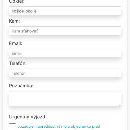
Odkiaľ
Kam
Email
Telefón
Poznámka
Urgentný výjazd
požadujem uprednostniť moju objednávku pred