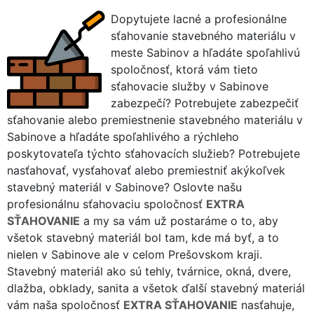
Dopytujete lacné a profesionálne
sťahovanie stavebného materiálu v
meste Sabinov a hľadáte spoľahlivú
spoločnosť, ktorá vám tieto
sťahovacie služby v Sabinove
zabezpečí? Potrebujete zabezpečiť
sťahovanie alebo premiestnenie stavebného materiálu v
Sabinove a hľadáte spoľahlivého a rýchleho
poskytovateľa týchto sťahovacích služieb? Potrebujete
nasťahovať, vysťahovať alebo premiestniť akýkoľvek
stavebný materiál v Sabinove? Oslovte našu
profesionálnu sťahovaciu spoločnosť
EXTRA
SŤAHOVANIE
a my sa vám už postaráme o to, aby
všetok stavebný materiál bol tam, kde má byť, a to
nielen v Sabinove ale v celom Prešovskom kraji.
Stavebný materiál ako sú tehly, tvárnice, okná, dvere,
dlažba, obklady, sanita a všetok ďalší stavebný materiál
vám naša spoločnosť
EXTRA SŤAHOVANIE
nasťahuje,