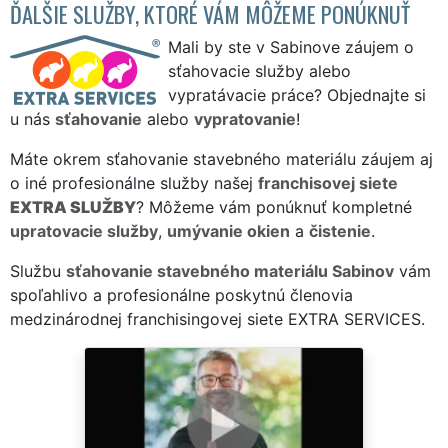
ĎALŠIE SLUŽBY, KTORÉ VÁM MÔŽEME PONÚKNUŤ
Mali by ste v Sabinove záujem o
sťahovacie služby alebo
vypratávacie práce? Objednajte si
u nás
sťahovanie
alebo
vypratovanie
!
Máte okrem sťahovanie stavebného materiálu záujem aj
o iné profesionálne služby našej
franchisovej siete
EXTRA SLUŽBY
? Môžeme vám ponúknuť kompletné
upratovacie služby
,
umývanie okien
a
čistenie
.
Službu
sťahovanie stavebného materiálu Sabinov
vám
spoľahlivo a profesionálne poskytnú členovia
medzinárodnej franchisingovej siete EXTRA SERVICES.