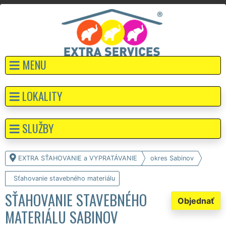
MENU
LOKALITY
SLUŽBY
EXTRA SŤAHOVANIE a VYPRATÁVANIE
okres Sabinov
Sťahovanie stavebného materiálu
SŤAHOVANIE STAVEBNÉHO
Objednať
MATERIÁLU SABINOV