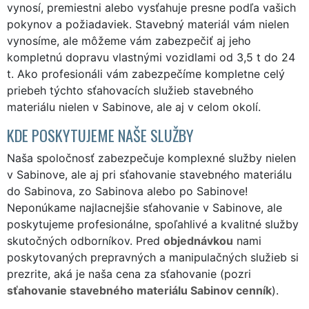
vynosí, premiestni alebo vysťahuje presne podľa vašich
pokynov a požiadaviek. Stavebný materiál vám nielen
vynosíme, ale môžeme vám zabezpečiť aj jeho
kompletnú dopravu vlastnými vozidlami od 3,5 t do 24
t. Ako profesionáli vám zabezpečíme kompletne celý
priebeh týchto sťahovacích služieb stavebného
materiálu nielen v Sabinove, ale aj v celom okolí.
KDE POSKYTUJEME NAŠE SLUŽBY
Naša spoločnosť zabezpečuje komplexné služby nielen
v Sabinove, ale aj pri sťahovanie stavebného materiálu
do Sabinova, zo Sabinova alebo po Sabinove!
Neponúkame najlacnejšie sťahovanie v Sabinove, ale
poskytujeme profesionálne, spoľahlivé a kvalitné služby
skutočných odborníkov. Pred
objednávkou
nami
poskytovaných prepravných a manipulačných služieb si
prezrite, aká je naša cena za sťahovanie (pozri
sťahovanie stavebného materiálu Sabinov cenník
).