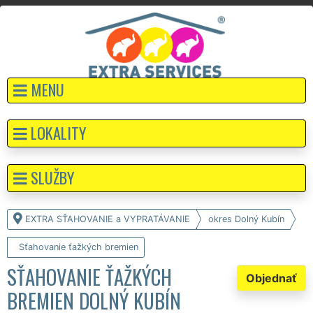
MENU
LOKALITY
SLUŽBY
EXTRA SŤAHOVANIE a VYPRATÁVANIE
okres Dolný Kubín
Sťahovanie ťažkých bremien
SŤAHOVANIE ŤAŽKÝCH
Objednať
BREMIEN DOLNÝ KUBÍN