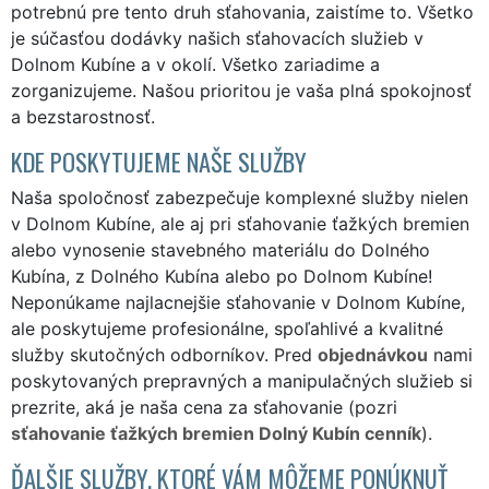
potrebnú pre tento druh sťahovania, zaistíme to. Všetko
je súčasťou dodávky našich sťahovacích služieb v
Dolnom Kubíne a v okolí. Všetko zariadime a
zorganizujeme. Našou prioritou je vaša plná spokojnosť
a bezstarostnosť.
KDE POSKYTUJEME NAŠE SLUŽBY
Naša spoločnosť zabezpečuje komplexné služby nielen
v Dolnom Kubíne, ale aj pri sťahovanie ťažkých bremien
alebo vynosenie stavebného materiálu do Dolného
Kubína, z Dolného Kubína alebo po Dolnom Kubíne!
Neponúkame najlacnejšie sťahovanie v Dolnom Kubíne,
ale poskytujeme profesionálne, spoľahlivé a kvalitné
služby skutočných odborníkov. Pred
objednávkou
nami
poskytovaných prepravných a manipulačných služieb si
prezrite, aká je naša cena za sťahovanie (pozri
sťahovanie ťažkých bremien Dolný Kubín cenník
).
ĎALŠIE SLUŽBY, KTORÉ VÁM MÔŽEME PONÚKNUŤ