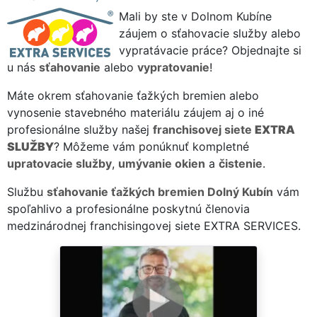
Mali by ste v Dolnom Kubíne
záujem o sťahovacie služby alebo
vypratávacie práce? Objednajte si
u nás
sťahovanie
alebo
vypratovanie
!
Máte okrem sťahovanie ťažkých bremien alebo
vynosenie stavebného materiálu záujem aj o iné
profesionálne služby našej
franchisovej siete
EXTRA
SLUŽBY
? Môžeme vám ponúknuť kompletné
upratovacie služby
,
umývanie okien
a
čistenie
.
Službu
sťahovanie ťažkých bremien Dolný Kubín
vám
spoľahlivo a profesionálne poskytnú členovia
medzinárodnej franchisingovej siete EXTRA SERVICES.