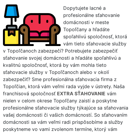
Dopytujete lacné a
profesionálne sťahovanie
domácnosti v meste
Topoľčany a hľadáte
spoľahlivú spoločnosť, ktorá
vám tieto sťahovacie služby
v Topoľčanoch zabezpečí? Potrebujete zabezpečiť
sťahovanie svojej domácnosti a hľadáte spoľahlivú a
kvalitnú spoločnosť, ktorá by vám mohla tieto
sťahovacie služby v Topoľčanoch alebo v okolí
zabezpečiť? Sme profesionálna sťahovacia firma z
Topoľčian, ktorá vám veľmi rada vyjde v ústrety. Naša
franchisová spoločnosť
EXTRA SŤAHOVANIE
vám
nielen v celom okrese Topoľčany zaistí a poskytne
profesionálne sťahovacie služby týkajúce sa sťahovania
vašej domácnosti či vašich domácností. So sťahovaním
domácnosti sa vám veľmi radi prispôsobíme a služby
poskytneme vo vami zvolenom termíne, ktorý vám