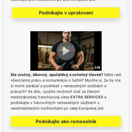
Podnikajte v upratovaní
Ste zručný, šikovný, spoľahlivý a ochotný človek?
Máte radi
všestrannú prácu a komunikáciu s ľuďmi? Myslíte si, že by ste
si mohli zarábať a podnikať v remeselných službách a
prácach? Ak áno, využite možnosť stať sa členom
medzinárodnej franchisovej siete
EXTRA SERVICES
a
podnikajte v ľubovoľných remeselných službách s
neobmedzenými možnosťami po celej Európskej únii.
Podnikajte ako remeselník