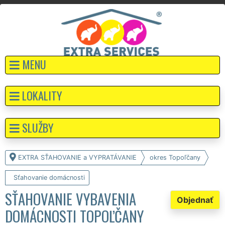
MENU
LOKALITY
SLUŽBY
EXTRA SŤAHOVANIE a VYPRATÁVANIE
okres Topoľčany
Sťahovanie domácnosti
SŤAHOVANIE VYBAVENIA
Objednať
DOMÁCNOSTI TOPOĽČANY