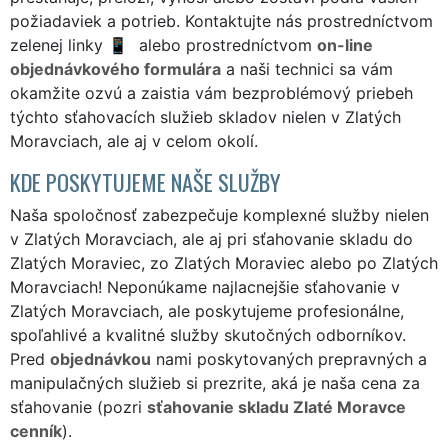
požiadaviek a potrieb. Kontaktujte nás prostredníctvom
zelenej linky
alebo prostredníctvom
on-line
objednávkového formulára
a naši technici sa vám
okamžite ozvú a zaistia vám bezproblémový priebeh
týchto sťahovacích služieb skladov nielen v Zlatých
Moravciach, ale aj v celom okolí.
KDE POSKYTUJEME NAŠE SLUŽBY
Naša spoločnosť zabezpečuje komplexné služby nielen
v Zlatých Moravciach, ale aj pri sťahovanie skladu do
Zlatých Moraviec, zo Zlatých Moraviec alebo po Zlatých
Moravciach! Neponúkame najlacnejšie sťahovanie v
Zlatých Moravciach, ale poskytujeme profesionálne,
spoľahlivé a kvalitné služby skutočných odborníkov.
Pred
objednávkou
nami poskytovaných prepravných a
manipulačných služieb si prezrite, aká je naša cena za
sťahovanie (pozri
sťahovanie skladu Zlaté Moravce
cenník
).