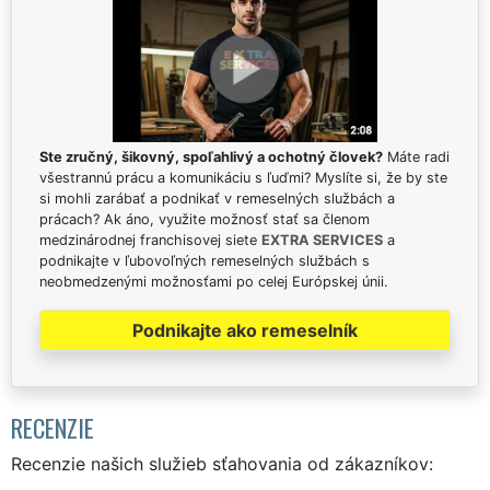
Ste zručný, šikovný, spoľahlivý a ochotný človek?
Máte radi
všestrannú prácu a komunikáciu s ľuďmi? Myslíte si, že by ste
si mohli zarábať a podnikať v remeselných službách a
prácach? Ak áno, využite možnosť stať sa členom
medzinárodnej franchisovej siete
EXTRA SERVICES
a
podnikajte v ľubovoľných remeselných službách s
neobmedzenými možnosťami po celej Európskej únii.
Podnikajte ako remeselník
RECENZIE
Recenzie našich služieb sťahovania od zákazníkov: