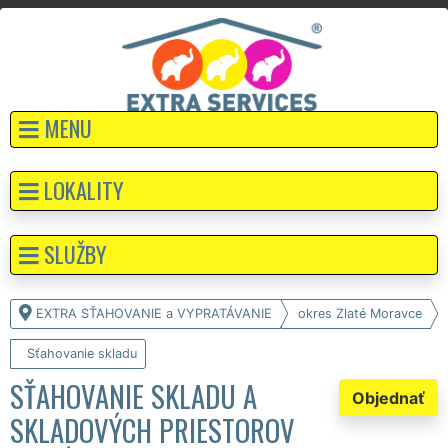
MENU
LOKALITY
SLUŽBY
EXTRA SŤAHOVANIE a VYPRATÁVANIE
okres Zlaté Moravce
Sťahovanie skladu
SŤAHOVANIE SKLADU A
Objednať
SKLADOVÝCH PRIESTOROV