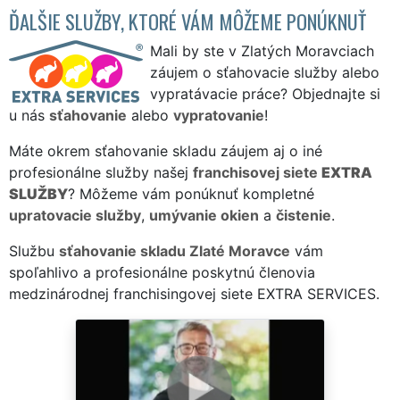
ĎALŠIE SLUŽBY, KTORÉ VÁM MÔŽEME PONÚKNUŤ
Mali by ste v Zlatých Moravciach
záujem o sťahovacie služby alebo
vypratávacie práce? Objednajte si
u nás
sťahovanie
alebo
vypratovanie
!
Máte okrem sťahovanie skladu záujem aj o iné
profesionálne služby našej
franchisovej siete
EXTRA
SLUŽBY
? Môžeme vám ponúknuť kompletné
upratovacie služby
,
umývanie okien
a
čistenie
.
Službu
sťahovanie skladu Zlaté Moravce
vám
spoľahlivo a profesionálne poskytnú členovia
medzinárodnej franchisingovej siete EXTRA SERVICES.