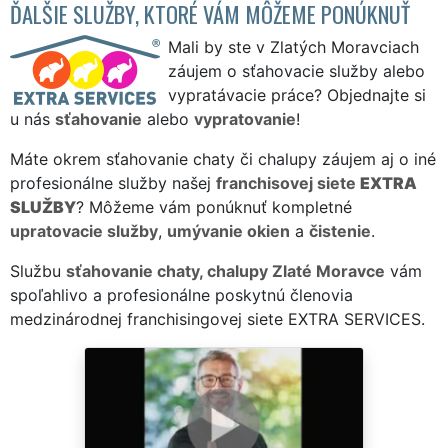
ĎALŠIE SLUŽBY, KTORÉ VÁM MÔŽEME PONÚKNUŤ
Mali by ste v Zlatých Moravciach
záujem o sťahovacie služby alebo
vypratávacie práce? Objednajte si
u nás
sťahovanie
alebo
vypratovanie
!
Máte okrem sťahovanie chaty či chalupy záujem aj o iné
profesionálne služby našej
franchisovej siete
EXTRA
SLUŽBY
? Môžeme vám ponúknuť kompletné
upratovacie služby
,
umývanie okien
a
čistenie
.
Službu
sťahovanie chaty, chalupy Zlaté Moravce
vám
spoľahlivo a profesionálne poskytnú členovia
medzinárodnej franchisingovej siete EXTRA SERVICES.