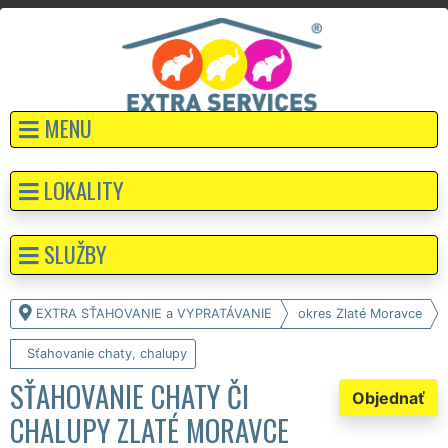
MENU
LOKALITY
SLUŽBY
EXTRA SŤAHOVANIE a VYPRATÁVANIE
okres Zlaté Moravce
Sťahovanie chaty, chalupy
SŤAHOVANIE CHATY ČI
Objednať
CHALUPY ZLATÉ MORAVCE