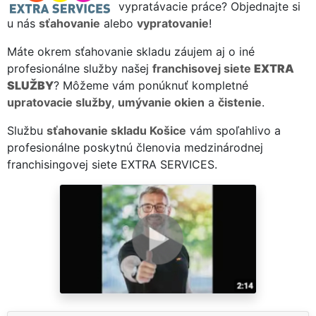
vypratávacie práce? Objednajte si
u nás
sťahovanie
alebo
vypratovanie
!
Máte okrem sťahovanie skladu záujem aj o iné
profesionálne služby našej
franchisovej siete
EXTRA
SLUŽBY
? Môžeme vám ponúknuť kompletné
upratovacie služby
,
umývanie okien
a
čistenie
.
Službu
sťahovanie skladu Košice
vám spoľahlivo a
profesionálne poskytnú členovia medzinárodnej
franchisingovej siete EXTRA SERVICES.