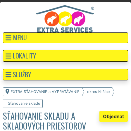
MENU
LOKALITY
SLUŽBY
EXTRA SŤAHOVANIE a VYPRATÁVANIE
okres Košice
Sťahovanie skladu
SŤAHOVANIE SKLADU A
Objednať
SKLADOVÝCH PRIESTOROV