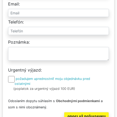
Email
Telefón
Poznámka
Urgentný výjazd
požadujem uprednostniť moju objednávku pred
ostatnými
(poplatok za urgentný výjazd 100 EUR)
Odoslaním dopytu súhlasím s
Obchodnými podmienkami
a
som s nimi oboznámený.