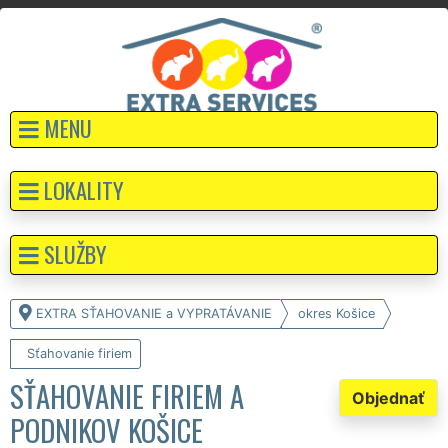
MENU
LOKALITY
SLUŽBY
EXTRA SŤAHOVANIE a VYPRATÁVANIE
okres Košice
Sťahovanie firiem
SŤAHOVANIE FIRIEM A
Objednať
PODNIKOV KOŠICE