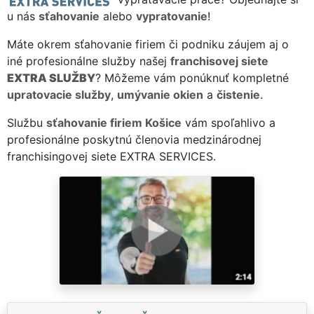
u nás
sťahovanie
alebo
vypratovanie
!
Máte okrem sťahovanie firiem či podniku záujem aj o
iné profesionálne služby našej
franchisovej siete
EXTRA SLUŽBY
? Môžeme vám ponúknuť kompletné
upratovacie služby
,
umývanie okien
a
čistenie
.
Službu
sťahovanie firiem Košice
vám spoľahlivo a
profesionálne poskytnú členovia medzinárodnej
franchisingovej siete EXTRA SERVICES.