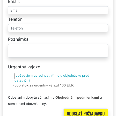
Email
Telefón
Poznámka
Urgentný výjazd
požadujem uprednostniť moju objednávku pred
ostatnými
(poplatok za urgentný výjazd 100 EUR)
Odoslaním dopytu súhlasím s
Obchodnými podmienkami
a
som s nimi oboznámený.