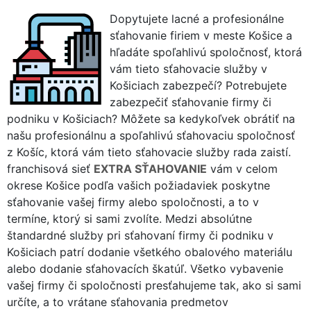
Dopytujete lacné a profesionálne
sťahovanie firiem v meste Košice a
hľadáte spoľahlivú spoločnosť, ktorá
vám tieto sťahovacie služby v
Košiciach zabezpečí? Potrebujete
zabezpečiť sťahovanie firmy či
podniku v Košiciach? Môžete sa kedykoľvek obrátiť na
našu profesionálnu a spoľahlivú sťahovaciu spoločnosť
z Košíc, ktorá vám tieto sťahovacie služby rada zaistí.
franchisová sieť
EXTRA SŤAHOVANIE
vám v celom
okrese Košice podľa vašich požiadaviek poskytne
sťahovanie vašej firmy alebo spoločnosti, a to v
termíne, ktorý si sami zvolíte. Medzi absolútne
štandardné služby pri sťahovaní firmy či podniku v
Košiciach patrí dodanie všetkého obalového materiálu
alebo dodanie sťahovacích škatúľ. Všetko vybavenie
vašej firmy či spoločnosti presťahujeme tak, ako si sami
určíte, a to vrátane sťahovania predmetov