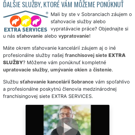
ĎALŠIE SLUŽBY, KTORÉ VÁM MÔŽEME PONÚKNUŤ
Mali by ste v Sobranciach záujem o
sťahovacie služby alebo
vypratávacie práce? Objednajte si
u nás
sťahovanie
alebo
vypratovanie
!
Máte okrem sťahovanie kancelárií záujem aj o iné
profesionálne služby našej
franchisovej siete
EXTRA
SLUŽBY
? Môžeme vám ponúknuť kompletné
upratovacie služby
,
umývanie okien
a
čistenie
.
Službu
sťahovanie kancelárií Sobrance
vám spoľahlivo
a profesionálne poskytnú členovia medzinárodnej
franchisingovej siete EXTRA SERVICES.