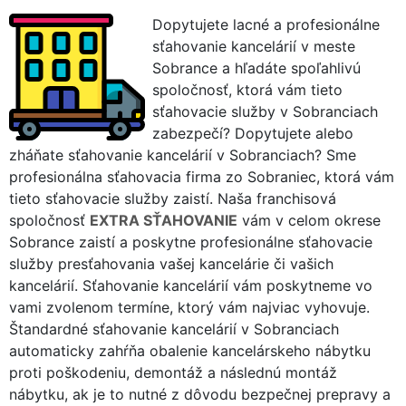
Dopytujete lacné a profesionálne
sťahovanie kancelárií v meste
Sobrance a hľadáte spoľahlivú
spoločnosť, ktorá vám tieto
sťahovacie služby v Sobranciach
zabezpečí? Dopytujete alebo
zháňate sťahovanie kancelárií v Sobranciach? Sme
profesionálna sťahovacia firma zo Sobraniec, ktorá vám
tieto sťahovacie služby zaistí. Naša franchisová
spoločnosť
EXTRA SŤAHOVANIE
vám v celom okrese
Sobrance zaistí a poskytne profesionálne sťahovacie
služby presťahovania vašej kancelárie či vašich
kancelárií. Sťahovanie kancelárií vám poskytneme vo
vami zvolenom termíne, ktorý vám najviac vyhovuje.
Štandardné sťahovanie kancelárií v Sobranciach
automaticky zahŕňa obalenie kancelárskeho nábytku
proti poškodeniu, demontáž a následnú montáž
nábytku, ak je to nutné z dôvodu bezpečnej prepravy a