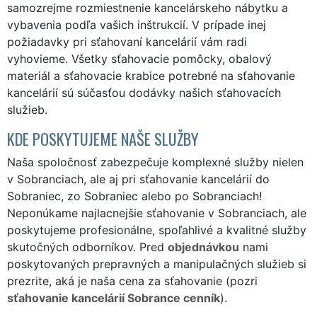
samozrejme rozmiestnenie kancelárskeho nábytku a
vybavenia podľa vašich inštrukcií. V prípade inej
požiadavky pri sťahovaní kancelárií vám radi
vyhovieme. Všetky sťahovacie pomôcky, obalový
materiál a sťahovacie krabice potrebné na sťahovanie
kancelárií sú súčasťou dodávky našich sťahovacích
služieb.
KDE POSKYTUJEME NAŠE SLUŽBY
Naša spoločnosť zabezpečuje komplexné služby nielen
v Sobranciach, ale aj pri sťahovanie kancelárií do
Sobraniec, zo Sobraniec alebo po Sobranciach!
Neponúkame najlacnejšie sťahovanie v Sobranciach, ale
poskytujeme profesionálne, spoľahlivé a kvalitné služby
skutočných odborníkov. Pred
objednávkou
nami
poskytovaných prepravných a manipulačných služieb si
prezrite, aká je naša cena za sťahovanie (pozri
sťahovanie kancelárií Sobrance cenník
).