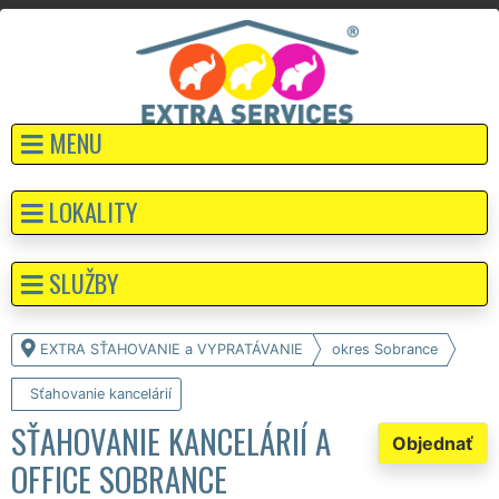
MENU
LOKALITY
SLUŽBY
EXTRA SŤAHOVANIE a VYPRATÁVANIE
okres Sobrance
Sťahovanie kancelárií
SŤAHOVANIE KANCELÁRIÍ A
Objednať
OFFICE SOBRANCE