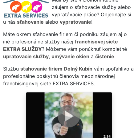
záujem o sťahovacie služby alebo
vypratávacie práce? Objednajte si
u nás
sťahovanie
alebo
vypratovanie
!
Máte okrem sťahovanie firiem či podniku záujem aj o
iné profesionálne služby našej
franchisovej siete
EXTRA SLUŽBY
? Môžeme vám ponúknuť kompletné
upratovacie služby
,
umývanie okien
a
čistenie
.
Službu
sťahovanie firiem Dolný Kubín
vám spoľahlivo a
profesionálne poskytnú členovia medzinárodnej
franchisingovej siete EXTRA SERVICES.