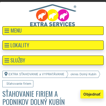
MENU
LOKALITY
SLUŽBY
EXTRA SŤAHOVANIE a VYPRATÁVANIE
okres Dolný Kubín
Sťahovanie firiem
SŤAHOVANIE FIRIEM A
Objednať
PODNIKOV DOLNÝ KUBÍN