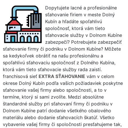
Dopytujete lacné a profesionálne
sťahovanie firiem v meste Dolný
Kubín a hľadáte spoľahlivú
spoločnosť, ktorá vám tieto
sťahovacie služby v Dolnom Kubíne
zabezpečí? Potrebujete zabezpečiť
sťahovanie firmy či podniku v Dolnom Kubíne? Môžete
sa kedykoľvek obrátiť na našu profesionálnu a
spoľahlivú sťahovaciu spoločnosť z Dolného Kubína,
ktorá vám tieto sťahovacie služby rada zaistí.
franchisová sieť
EXTRA SŤAHOVANIE
vám v celom
okrese Dolný Kubín podľa vašich požiadaviek poskytne
sťahovanie vašej firmy alebo spoločnosti, a to v
termíne, ktorý si sami zvolíte. Medzi absolútne
štandardné služby pri sťahovaní firmy či podniku v
Dolnom Kubíne patrí dodanie všetkého obalového
materiálu alebo dodanie sťahovacích škatúľ. Všetko
vybavenie vašej firmy či spoločnosti presťahujeme tak,