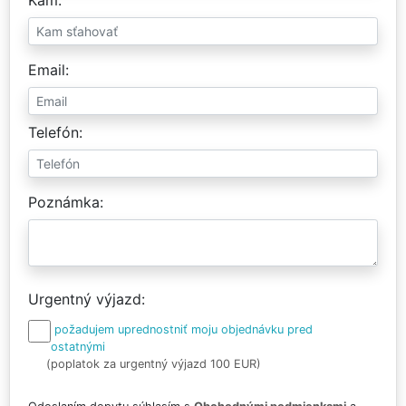
Email
Telefón
Poznámka
Urgentný výjazd
požadujem uprednostniť moju objednávku pred
ostatnými
(poplatok za urgentný výjazd 100 EUR)