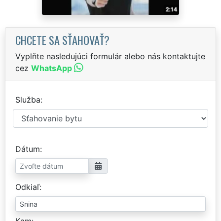
CHCETE SA SŤAHOVAŤ?
Vyplňte nasledujúci formulár alebo nás kontaktujte
cez
WhatsApp
Služba
Dátum
Odkiaľ
Kam