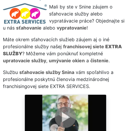
Mali by ste v Snine záujem o
sťahovacie služby alebo
vypratávacie práce? Objednajte si
u nás
sťahovanie
alebo
vypratovanie
!
Máte okrem sťahovacích služieb záujem aj o iné
profesionálne služby našej
franchisovej siete
EXTRA
SLUŽBY
? Môžeme vám ponúknuť kompletné
upratovacie služby
,
umývanie okien
a
čistenie
.
Službu
sťahovacie služby Snina
vám spoľahlivo a
profesionálne poskytnú členovia medzinárodnej
franchisingovej siete EXTRA SERVICES.