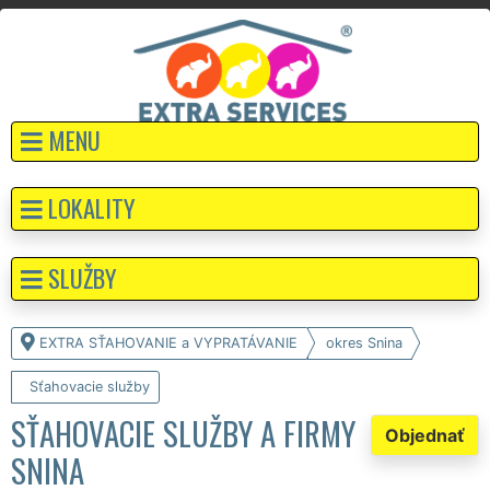
MENU
LOKALITY
SLUŽBY
EXTRA SŤAHOVANIE a VYPRATÁVANIE
okres Snina
Sťahovacie služby
SŤAHOVACIE SLUŽBY A FIRMY
Objednať
SNINA