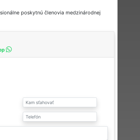
sionálne poskytnú členovia medzinárodnej
pp