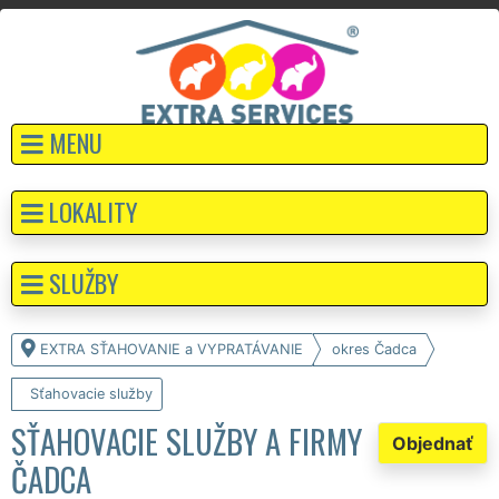
MENU
LOKALITY
SLUŽBY
EXTRA SŤAHOVANIE a VYPRATÁVANIE
okres Čadca
Sťahovacie služby
SŤAHOVACIE SLUŽBY A FIRMY
Objednať
ČADCA