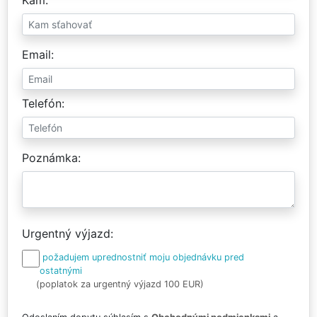
Email
Telefón
Poznámka
Urgentný výjazd
požadujem uprednostniť moju objednávku pred
ostatnými
(poplatok za urgentný výjazd 100 EUR)