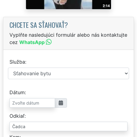
CHCETE SA SŤAHOVAŤ?
Vyplňte nasledujúci formulár alebo nás kontaktujte
cez
WhatsApp
Služba
Dátum
Odkiaľ
Kam