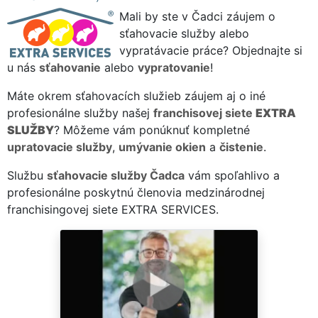
Mali by ste v Čadci záujem o
sťahovacie služby alebo
vypratávacie práce? Objednajte si
u nás
sťahovanie
alebo
vypratovanie
!
Máte okrem sťahovacích služieb záujem aj o iné
profesionálne služby našej
franchisovej siete
EXTRA
SLUŽBY
? Môžeme vám ponúknuť kompletné
upratovacie služby
,
umývanie okien
a
čistenie
.
Službu
sťahovacie služby Čadca
vám spoľahlivo a
profesionálne poskytnú členovia medzinárodnej
franchisingovej siete EXTRA SERVICES.