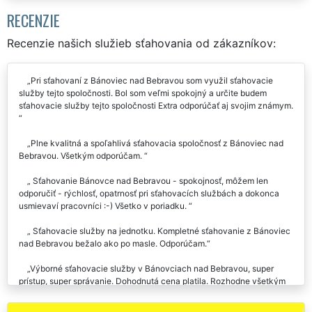
RECENZIE
Recenzie našich služieb sťahovania od zákazníkov:
Pri sťahovaní z Bánoviec nad Bebravou som využil sťahovacie
služby tejto spoločnosti. Bol som veľmi spokojný a určite budem
sťahovacie služby tejto spoločnosti Extra odporúčať aj svojim známym.
Plne kvalitná a spoľahlivá sťahovacia spoločnosť z Bánoviec nad
Bebravou. Všetkým odporúčam.
Sťahovanie Bánovce nad Bebravou - spokojnosť, môžem len
odporučiť - rýchlosť, opatrnosť pri sťahovacích službách a dokonca
usmievaví pracovníci :-) Všetko v poriadku.
Sťahovacie služby na jednotku. Kompletné sťahovanie z Bánoviec
nad Bebravou bežalo ako po masle. Odporúčam.
Výborné sťahovacie služby v Bánovciach nad Bebravou, super
prístup, super správanie. Dohodnutá cena platila. Rozhodne všetkým
odporúčam.