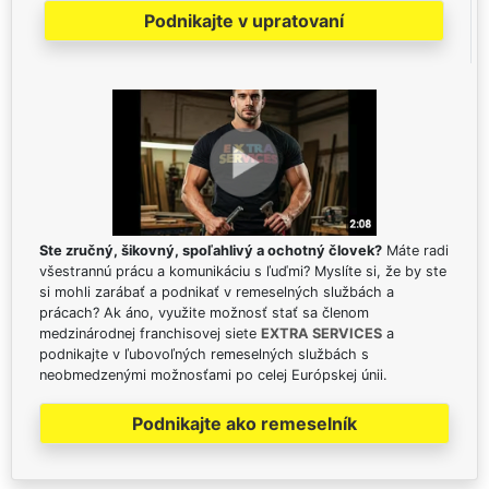
Podnikajte v upratovaní
Ste zručný, šikovný, spoľahlivý a ochotný človek?
Máte radi
všestrannú prácu a komunikáciu s ľuďmi? Myslíte si, že by ste
si mohli zarábať a podnikať v remeselných službách a
prácach? Ak áno, využite možnosť stať sa členom
medzinárodnej franchisovej siete
EXTRA SERVICES
a
podnikajte v ľubovoľných remeselných službách s
neobmedzenými možnosťami po celej Európskej únii.
Podnikajte ako remeselník