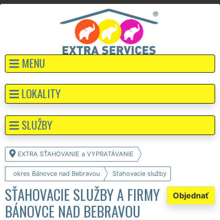
MENU
LOKALITY
SLUŽBY
EXTRA SŤAHOVANIE a VYPRATÁVANIE
okres Bánovce nad Bebravou
Sťahovacie služby
SŤAHOVACIE SLUŽBY A FIRMY
Objednať
BÁNOVCE NAD BEBRAVOU