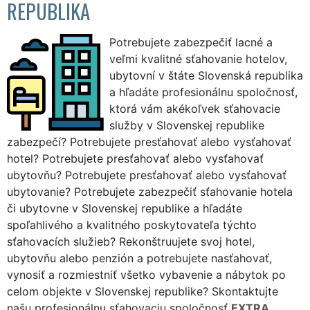
REPUBLIKA
Potrebujete zabezpečiť lacné a
veľmi kvalitné sťahovanie hotelov,
ubytovní v štáte Slovenská republika
a hľadáte profesionálnu spoločnosť,
ktorá vám akékoľvek sťahovacie
služby v Slovenskej republike
zabezpečí? Potrebujete presťahovať alebo vysťahovať
hotel? Potrebujete presťahovať alebo vysťahovať
ubytovňu? Potrebujete presťahovať alebo vysťahovať
ubytovanie? Potrebujete zabezpečiť sťahovanie hotela
či ubytovne v Slovenskej republike a hľadáte
spoľahlivého a kvalitného poskytovateľa týchto
sťahovacích služieb? Rekonštruujete svoj hotel,
ubytovňu alebo penzión a potrebujete nasťahovať,
vynosiť a rozmiestniť všetko vybavenie a nábytok po
celom objekte v Slovenskej republike? Skontaktujte
našu profesionálnu sťahovaciu spoločnosť
EXTRA