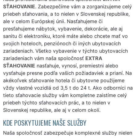
SŤAHOVANIE
. Zabezpečíme vám a zorganizujeme celý
priebeh sťahovania, a to nielen v Slovenskej republike,
ale v celom Európskej únii. Nasťahujeme či
presťahujeme nábytok, vybavenie, dekorácie, ale aj
sanitu či elektroniku, ktoré máte alebo chcete mať vo
svojich hoteloch, penziónoch či iných ubytovacích
zariadeniach. Všetko vybavenie v týchto ubytovacích
zariadeniach vám naša spoločnosť
EXTRA
SŤAHOVANIE
nasťahuje, vynosí, premiestni alebo
vysťahuje presne podľa vašich požiadaviek a prianí. Na
akékoľvek sťahovanie hotela či ubytovne použijeme
vždy vlastné vozidlá od 3,5 t do 24 t. Ako odborníci na
tieto sťahovacie služby vám kompletne zaistíme celý
priebeh týchto sťahovacích prác, a to nielen v
Slovenskej republike, ale aj v celom okolí.
KDE POSKYTUJEME NAŠE SLUŽBY
Naša spoločnosť zabezpečuje komplexné služby nielen