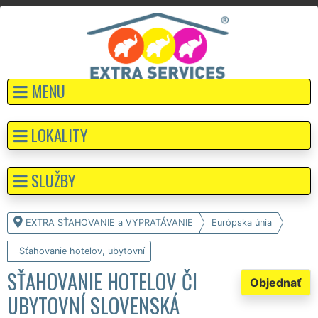
MENU
LOKALITY
SLUŽBY
EXTRA SŤAHOVANIE a VYPRATÁVANIE
Európska únia
Sťahovanie hotelov, ubytovní
SŤAHOVANIE HOTELOV ČI
Objednať
UBYTOVNÍ SLOVENSKÁ