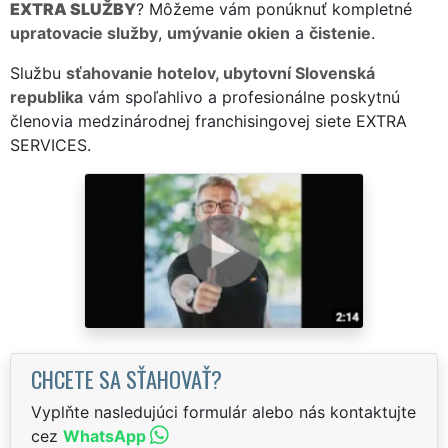
EXTRA SLUŽBY
? Môžeme vám ponúknuť kompletné
upratovacie služby
,
umývanie okien
a
čistenie
.
Službu
sťahovanie hotelov, ubytovní Slovenská
republika
vám spoľahlivo a profesionálne poskytnú
členovia medzinárodnej franchisingovej siete EXTRA
SERVICES.
CHCETE SA SŤAHOVAŤ?
Vyplňte nasledujúci formulár alebo nás kontaktujte
cez
WhatsApp