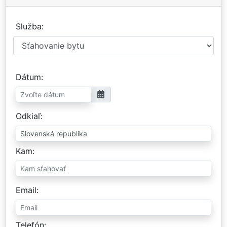
Služba
Dátum
Odkiaľ
Kam
Email
Telefón