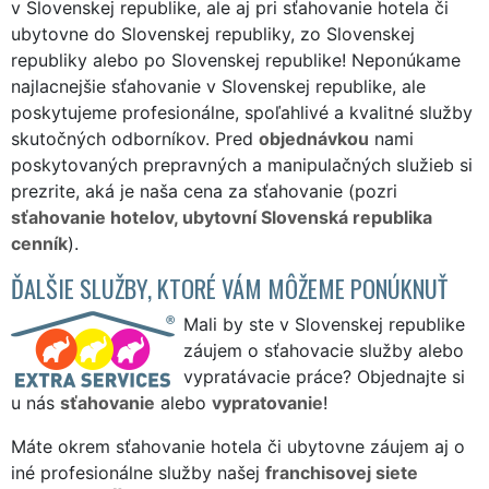
v Slovenskej republike, ale aj pri sťahovanie hotela či
ubytovne do Slovenskej republiky, zo Slovenskej
republiky alebo po Slovenskej republike! Neponúkame
najlacnejšie sťahovanie v Slovenskej republike, ale
poskytujeme profesionálne, spoľahlivé a kvalitné služby
skutočných odborníkov. Pred
objednávkou
nami
poskytovaných prepravných a manipulačných služieb si
prezrite, aká je naša cena za sťahovanie (pozri
sťahovanie hotelov, ubytovní Slovenská republika
cenník
).
ĎALŠIE SLUŽBY, KTORÉ VÁM MÔŽEME PONÚKNUŤ
Mali by ste v Slovenskej republike
záujem o sťahovacie služby alebo
vypratávacie práce? Objednajte si
u nás
sťahovanie
alebo
vypratovanie
!
Máte okrem sťahovanie hotela či ubytovne záujem aj o
iné profesionálne služby našej
franchisovej siete