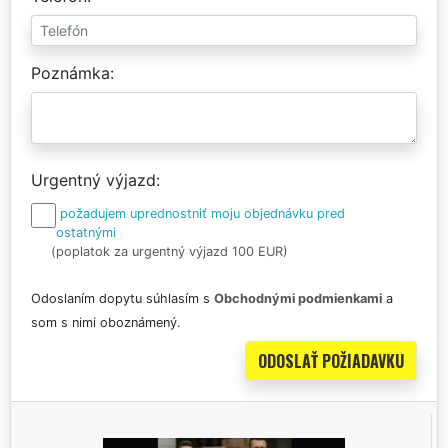
Poznámka
Urgentný výjazd
požadujem uprednostniť moju objednávku pred
ostatnými
(poplatok za urgentný výjazd 100 EUR)
Odoslaním dopytu súhlasím s
Obchodnými podmienkami
a
som s nimi oboznámený.