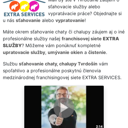
sťahovacie služby alebo
vypratávacie práce? Objednajte si
u nás
sťahovanie
alebo
vypratovanie
!
Máte okrem sťahovanie chaty či chalupy záujem aj o iné
profesionálne služby našej
franchisovej siete
EXTRA
SLUŽBY
? Môžeme vám ponúknuť kompletné
upratovacie služby
,
umývanie okien
a
čistenie
.
Službu
sťahovanie chaty, chalupy Tvrdošín
vám
spoľahlivo a profesionálne poskytnú členovia
medzinárodnej franchisingovej siete EXTRA SERVICES.