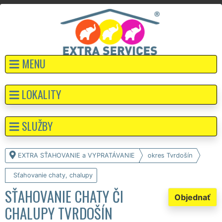
MENU
LOKALITY
SLUŽBY
EXTRA SŤAHOVANIE a VYPRATÁVANIE
okres Tvrdošín
Sťahovanie chaty, chalupy
SŤAHOVANIE CHATY ČI
Objednať
CHALUPY TVRDOŠÍN