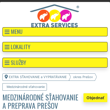
MENU
LOKALITY
SLUŽBY
EXTRA SŤAHOVANIE a VYPRATÁVANIE
okres Prešov
Medzinárodné sťahovanie
MEDZINÁRODNÉ SŤAHOVANIE
Objednať
A PREPRAVA PREŠOV