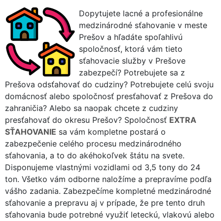
Dopytujete lacné a profesionálne
medzinárodné sťahovanie v meste
Prešov a hľadáte spoľahlivú
spoločnosť, ktorá vám tieto
sťahovacie služby v Prešove
zabezpečí? Potrebujete sa z
Prešova odsťahovať do cudziny? Potrebujete celú svoju
domácnosť alebo spoločnosť presťahovať z Prešova do
zahraničia? Alebo sa naopak chcete z cudziny
presťahovať do okresu Prešov? Spoločnosť
EXTRA
SŤAHOVANIE
sa vám kompletne postará o
zabezpečenie celého procesu medzinárodného
sťahovania, a to do akéhokoľvek štátu na svete.
Disponujeme vlastnými vozidlami od 3,5 tony do 24
ton. Všetko vám odborne naložíme a prepravíme podľa
vášho zadania. Zabezpečíme kompletné medzinárodné
sťahovanie a prepravu aj v prípade, že pre tento druh
sťahovania bude potrebné využiť leteckú, vlakovú alebo