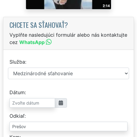
CHCETE SA SŤAHOVAŤ?
Vyplňte nasledujúci formulár alebo nás kontaktujte
cez
WhatsApp
Služba
Dátum
Odkiaľ
Kam