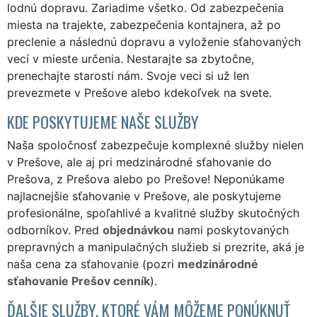
lodnú dopravu. Zariadime všetko. Od zabezpečenia
miesta na trajekte, zabezpečenia kontajnera, až po
preclenie a následnú dopravu a vyloženie sťahovaných
vecí v mieste určenia. Nestarajte sa zbytočne,
prenechajte starosti nám. Svoje veci si už len
prevezmete v Prešove alebo kdekoľvek na svete.
KDE POSKYTUJEME NAŠE SLUŽBY
Naša spoločnosť zabezpečuje komplexné služby nielen
v Prešove, ale aj pri medzinárodné sťahovanie do
Prešova, z Prešova alebo po Prešove! Neponúkame
najlacnejšie sťahovanie v Prešove, ale poskytujeme
profesionálne, spoľahlivé a kvalitné služby skutočných
odborníkov. Pred
objednávkou
nami poskytovaných
prepravných a manipulačných služieb si prezrite, aká je
naša cena za sťahovanie (pozri
medzinárodné
sťahovanie Prešov cenník
).
ĎALŠIE SLUŽBY, KTORÉ VÁM MÔŽEME PONÚKNUŤ