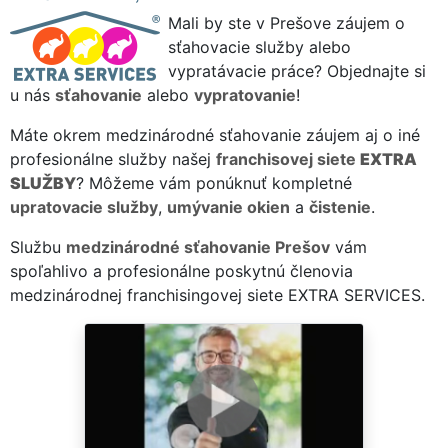
Mali by ste v Prešove záujem o
sťahovacie služby alebo
vypratávacie práce? Objednajte si
u nás
sťahovanie
alebo
vypratovanie
!
Máte okrem medzinárodné sťahovanie záujem aj o iné
profesionálne služby našej
franchisovej siete
EXTRA
SLUŽBY
? Môžeme vám ponúknuť kompletné
upratovacie služby
,
umývanie okien
a
čistenie
.
Službu
medzinárodné sťahovanie Prešov
vám
spoľahlivo a profesionálne poskytnú členovia
medzinárodnej franchisingovej siete EXTRA SERVICES.