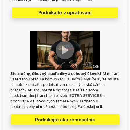
Podnikajte v upratovaní
Ste zručný, šikovný, spoľahlivý a ochotný človek?
Máte radi
všestrannú prácu a komunikáciu s ľuďmi? Myslíte si, že by ste
si mohli zarábať a podnikať v remeselných službách a
prácach? Ak áno, využite možnosť stať sa členom
medzinárodnej franchisovej siete
EXTRA SERVICES
a
podnikajte v ľubovoľných remeselných službách s
neobmedzenými možnosťami po celej Európskej únii.
Podnikajte ako remeselník