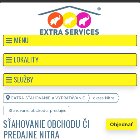
MENU
LOKALITY
SLUŽBY
EXTRA SŤAHOVANIE a VYPRATÁVANIE
okres Nitra
Sťahovanie obchodu, predajne
SŤAHOVANIE OBCHODU ČI
Objednať
PREDAJNE NITRA