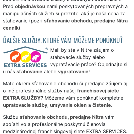
Pred
objednávkou
nami poskytovaných prepravných a
manipulačných služieb si prezrite, aká je naša cena za
sťahovanie (pozri
sťahovanie obchodu, predajne Nitra
cenník
).
ĎALŠIE SLUŽBY, KTORÉ VÁM MÔŽEME PONÚKNUŤ
Mali by ste v Nitre záujem o
sťahovacie služby alebo
vypratávacie práce? Objednajte si
u nás
sťahovanie
alebo
vypratovanie
!
Máte okrem sťahovanie obchodu či predajne záujem aj
o iné profesionálne služby našej
franchisovej siete
EXTRA SLUŽBY
? Môžeme vám ponúknuť kompletné
upratovacie služby
,
umývanie okien
a
čistenie
.
Službu
sťahovanie obchodu, predajne Nitra
vám
spoľahlivo a profesionálne poskytnú členovia
medzinárodnej franchisingovej siete EXTRA SERVICES.