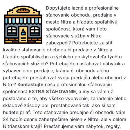
Dopytujete lacné a profesionálne
sťahovanie obchodu, predajne v
meste Nitra a hľadáte spoľahlivú
spoločnosť, ktorá vám tieto
sťahovacie služby v Nitre
zabezpečí? Potrebujete zaistiť
kvalitné sťahovanie obchodu či predajne v Nitre a
hľadáte spoľahlivého a rýchleho poskytovateľa týchto
sťahovacích služieb? Potrebujete nasťahovať nábytok a
vybavenie do predajne, krámu či obchodu alebo
potrebujete presťahovať svoju predajňu alebo obchod v
Nitre?
Kontaktujte
našu profesionálnu sťahovaciu
spoločnosť
EXTRA SŤAHOVANIE
, a my sa vám už
postaráme o to, aby všetko vybavenie, zariadenie alebo
skladové zásoby boli presťahované tak, ako si sami
budete priať. Toto sťahovanie predajne či obchodu vám
24 hodín denne zabezpečíme nielen v Nitre, ale v celom
Nitrianskom kraji? Presťahujeme vám nábytok, regály,