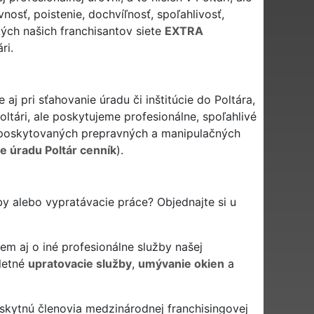
nosť, poistenie, dochvíľnosť, spoľahlivosť,
ých našich franchisantov siete
EXTRA
ri.
aj pri sťahovanie úradu či inštitúcie do Poltára,
ltári, ale poskytujeme profesionálne, spoľahlivé
oskytovaných prepravných a manipulačných
e úradu Poltár cenník
).
by alebo vypratávacie práce? Objednajte si u
em aj o iné profesionálne služby našej
letné
upratovacie služby
,
umývanie okien
a
skytnú členovia medzinárodnej franchisingovej