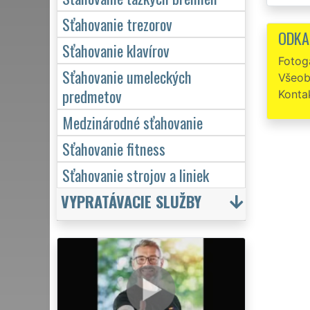
Sťahovanie trezorov
ODKA
Sťahovanie klavírov
Fotoga
Sťahovanie umeleckých
Všeob
predmetov
Konta
Medzinárodné sťahovanie
Sťahovanie fitness
Sťahovanie strojov a liniek
VYPRATÁVACIE SLUŽBY