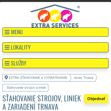
MENU
LOKALITY
SLUŽBY
EXTRA SŤAHOVANIE a VYPRATÁVANIE
okres Trnava
Sťahovanie strojov a liniek
SŤAHOVANIE STROJOV, LINIEK
Objednať
A ZARIADENÍ TRNAVA