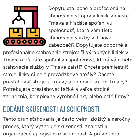
Dopytujete lacné a profesionálne
sťahovanie strojov a liniek v meste
Trnava a hľadáte spoľahlivú
spoločnosť, ktorá vám tieto
sťahovacie služby v Trnave
zabezpečí? Dopytujete odborné a
profesionálne sťahovanie strojov či výrobných liniek v
Trnave a hľadáte spoľahlivú spoločnosť, ktorá vám tieto
sťahovacie služby v Trnave zaistí? Chcete premiestniť
stroje, linky či celé prevádzkové areály? Chcete
presťahovať stroje z Trnavy alebo naopak do Trnavy?
Potrebujete presťahovať ťažké a veľké strojné
zariadenia, komplexné výrobné linky alebo celé firmy?
DODÁME SKÚSENOSTI AJ SCHOPNOSTI
Tento druh sťahovania je často veľmi zložitý a náročný
proces, ktorý vyžaduje skúsenosti, znalosti a
organizačné aj logistické schopnosti.A práve tieto