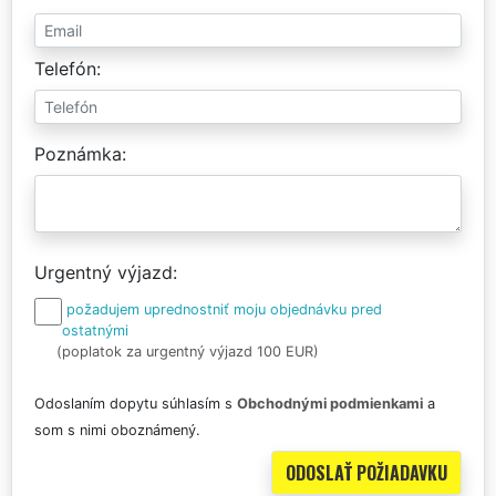
Telefón
Poznámka
Urgentný výjazd
požadujem uprednostniť moju objednávku pred
ostatnými
(poplatok za urgentný výjazd 100 EUR)
Odoslaním dopytu súhlasím s
Obchodnými podmienkami
a
som s nimi oboznámený.