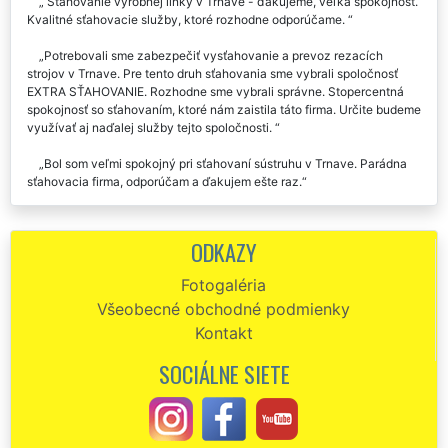
Sťahovanie výrobnej linky v Trnave - ďakujeme, veľká spokojnosť.
Kvalitné sťahovacie služby, ktoré rozhodne odporúčame.
Potrebovali sme zabezpečiť vysťahovanie a prevoz rezacích
strojov v Trnave. Pre tento druh sťahovania sme vybrali spoločnosť
EXTRA SŤAHOVANIE. Rozhodne sme vybrali správne. Stopercentná
spokojnosť so sťahovaním, ktoré nám zaistila táto firma. Určite budeme
využívať aj naďalej služby tejto spoločnosti.
Bol som veľmi spokojný pri sťahovaní sústruhu v Trnave. Parádna
sťahovacia firma, odporúčam a ďakujem ešte raz.
ODKAZY
Fotogaléria
Všeobecné obchodné podmienky
Kontakt
SOCIÁLNE SIETE